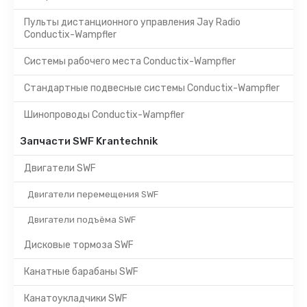
Пульты дистанционного управления Jay Radio
Conductix-Wampfler
Системы рабочего места Conductix-Wampfler
Стандартные подвесные системы Conductix-Wampfler
Шинопроводы Conductix-Wampfler
Запчасти SWF Krantechnik
Двигатели SWF
Двигатели перемещения SWF
Двигатели подъёма SWF
Дисковые тормоза SWF
Канатные барабаны SWF
Канатоукладчики SWF