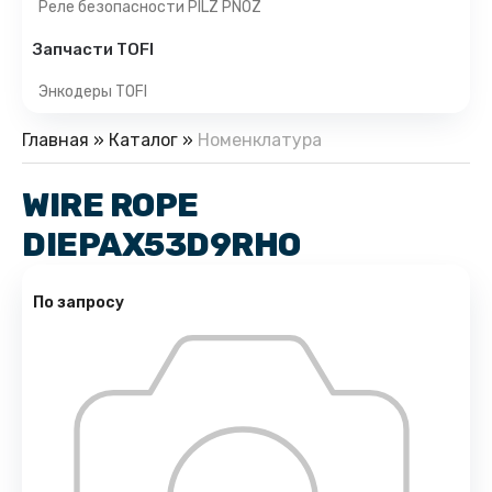
Реле безопасности PILZ PNOZ
Запчасти TOFI
Энкодеры TOFI
Главная
»
Каталог
»
Номенклатура
WIRE ROPE
DIEPAX53D9RHO
По запросу