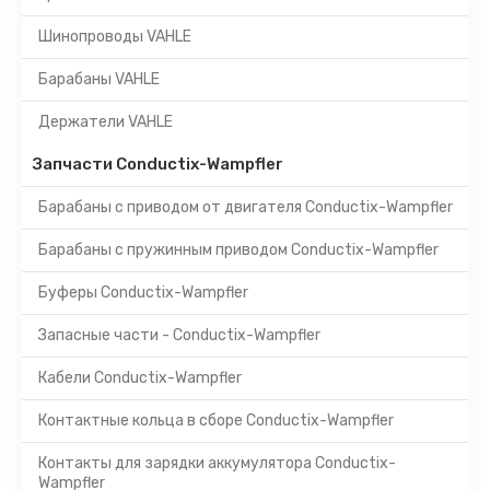
Шинопроводы VAHLE
Барабаны VAHLE
Держатели VAHLE
Запчасти Conductix-Wampfler
Барабаны с приводом от двигателя Conductix-Wampfler
Барабаны с пружинным приводом Conductix-Wampfler
Буферы Conductix-Wampfler
Запасные части - Conductix-Wampfler
Кабели Conductix-Wampfler
Контактные кольца в сборе Conductix-Wampfler
Контакты для зарядки аккумулятора Conductix-
Wampfler