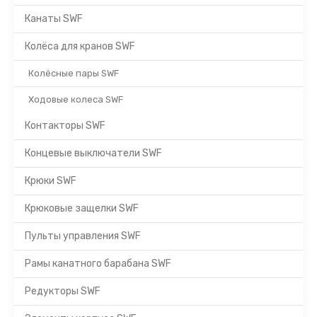
Канаты SWF
Колёса для кранов SWF
Колёсные пары SWF
Ходовые колеса SWF
Контакторы SWF
Концевые выключатели SWF
Крюки SWF
Крюковые защелки SWF
Пульты управления SWF
Рамы канатного барабана SWF
Редукторы SWF