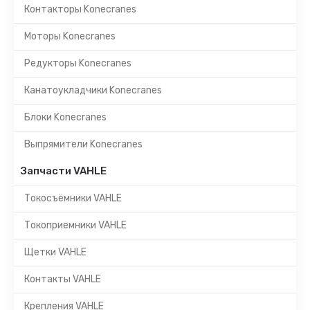
Контакторы Konecranes
Моторы Konecranes
Редукторы Konecranes
Канатоукладчики Konecranes
Блоки Konecranes
Выпрямители Konecranes
Запчасти VAHLE
Токосъёмники VAHLE
Токоприемники VAHLE
Щетки VAHLE
Контакты VAHLE
Крепления VAHLE