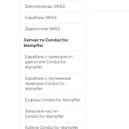
Шинопроводы VAHLE
Барабаны VAHLE
Держатели VAHLE
Запчасти Conductix-
Wampfler
Барабаны с приводом от
двигателя Conductix-
Wampfler
Барабаны с пружинным
приводом Conductix-
Wampfler
Буферы Conductix-Wampfler
Запасные части -
Conductix-Wampfler
Кабели Conductix-Wampfler