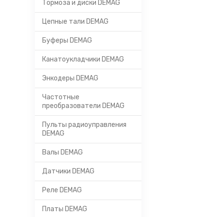
Тормоза и диски DEMAG
Цепные тали DEMAG
Буферы DEMAG
Канатоукладчики DEMAG
Энкодеры DEMAG
Частотные
преобразователи DEMAG
Пульты радиоуправления
DEMAG
Валы DEMAG
Датчики DEMAG
Реле DEMAG
Платы DEMAG