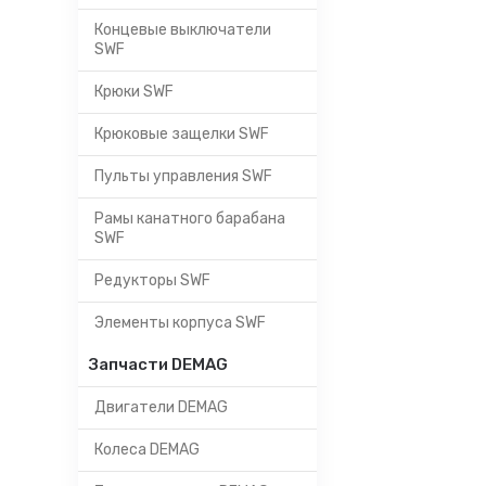
Концевые выключатели
SWF
Крюки SWF
Крюковые защелки SWF
Пульты управления SWF
Рамы канатного барабана
SWF
Редукторы SWF
Элементы корпуса SWF
Запчасти DEMAG
Двигатели DEMAG
Колеса DEMAG