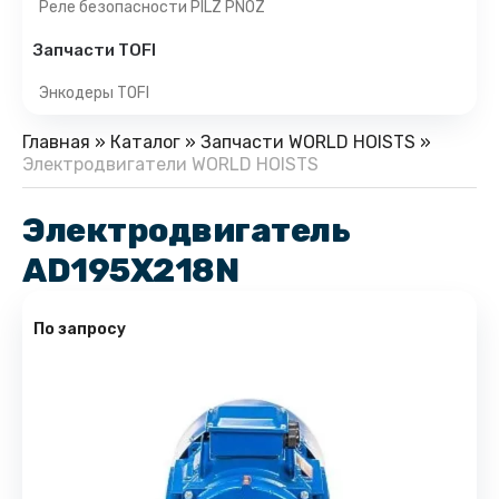
Реле безопасности PILZ PNOZ
Запчасти TOFI
Энкодеры TOFI
Главная
»
Каталог
»
Запчасти WORLD HOISTS
»
Электродвигатели WORLD HOISTS
Электродвигатель
AD195X218N
По запросу