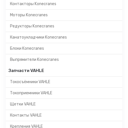
Контакторы Konecranes
Моторы Konecranes
Редукторы Konecranes
Канатоукладчики Konecranes
Блоки Konecranes
Выпрямители Konecranes
Запчасти VAHLE
Токосъёмники VAHLE
Токоприемники VAHLE
Щетки VAHLE
Контакты VAHLE
Крепления VAHLE