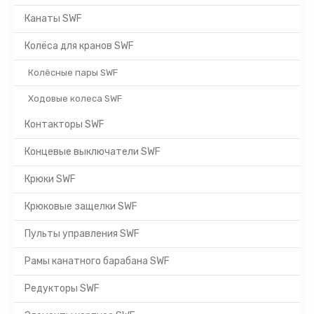
Канаты SWF
Колёса для кранов SWF
Колёсные пары SWF
Ходовые колеса SWF
Контакторы SWF
Концевые выключатели SWF
Крюки SWF
Крюковые защелки SWF
Пульты управления SWF
Рамы канатного барабана SWF
Редукторы SWF