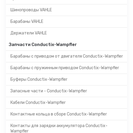
Шинопроводы VAHLE
Барабаны VAHLE
Держатели VAHLE
Запчасти Conductix-Wampfler
Барабаны с приводом от двигателя Conductix-Wampfler
Барабаны с пружинным приводом Conductix-Wampfler
Буферы Conductix-Wampfler
Запасные части - Conductix-Wampfler
Кабели Conductix-Wampfler
Контактные кольца в сборе Conductix-Wampfler
Контакты для зарядки аккумулятора Conductix-
Wampfler