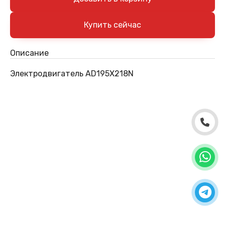
Описание
Электродвигатель AD195X218N