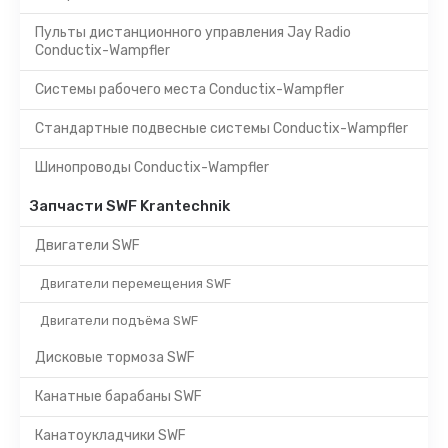
Пульты дистанционного управления Jay Radio
Conductix-Wampfler
Системы рабочего места Conductix-Wampfler
Стандартные подвесные системы Conductix-Wampfler
Шинопроводы Conductix-Wampfler
Запчасти SWF Krantechnik
Двигатели SWF
Двигатели перемещения SWF
Двигатели подъёма SWF
Дисковые тормоза SWF
Канатные барабаны SWF
Канатоукладчики SWF