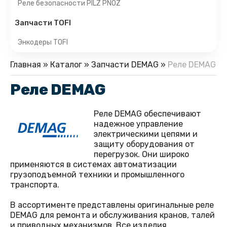
Реле безопасности PILZ PNOZ
Запчасти TOFI
Энкодеры TOFI
Главная
»
Каталог
»
Запчасти DEMAG
»
Реле DEMAG
Реле DEMAG
Реле DEMAG обеспечивают
надежное управление
электрическими цепями и
защиту оборудования от
перегрузок. Они широко
применяются в системах автоматизации
грузоподъемной техники и промышленного
транспорта.
В ассортименте представлены оригинальные реле
DEMAG для ремонта и обслуживания кранов, талей
и приводных механизмов. Все изделия