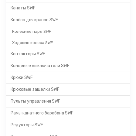
Канаты SWF
Колёса для кранов SWF
Колёсные пары SWF
Ходовые колеса SWF
Контакторы SWF
Концевые выключатели SWF
Крюки SWF
Крюковые защелки SWF
Пульты управления SWF
Рамы канатного барабана SWF
Редукторы SWF