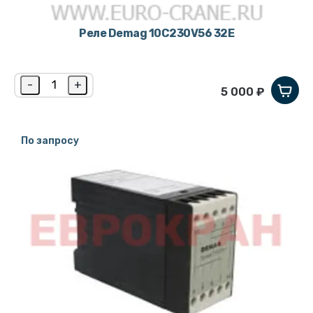
Реле Demag 10C230V56 32E
-
+
5 000 ₽
По запросу