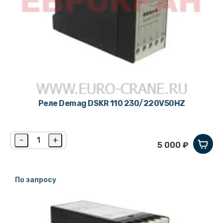
Реле Demag DSKR 110 230/220V50HZ
-
+
5 000 ₽
По запросу