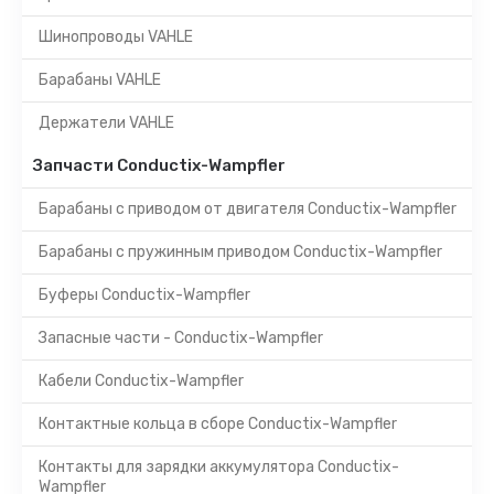
Шинопроводы VAHLE
Барабаны VAHLE
Держатели VAHLE
Запчасти Conductix-Wampfler
Барабаны с приводом от двигателя Conductix-Wampfler
Барабаны с пружинным приводом Conductix-Wampfler
Буферы Conductix-Wampfler
Запасные части - Conductix-Wampfler
Кабели Conductix-Wampfler
Контактные кольца в сборе Conductix-Wampfler
Контакты для зарядки аккумулятора Conductix-
Wampfler