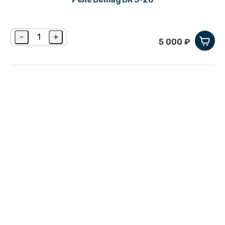
-
+
5 000 ₽