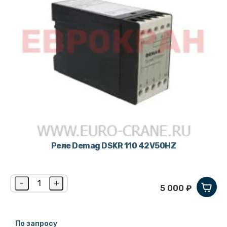
Реле Demag DSKR 110 42V50HZ
-
+
5 000 ₽
По запросу