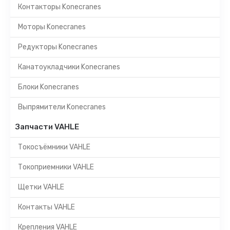
Контакторы Konecranes
Моторы Konecranes
Редукторы Konecranes
Канатоукладчики Konecranes
Блоки Konecranes
Выпрямители Konecranes
Запчасти VAHLE
Токосъёмники VAHLE
Токоприемники VAHLE
Щетки VAHLE
Контакты VAHLE
Крепления VAHLE