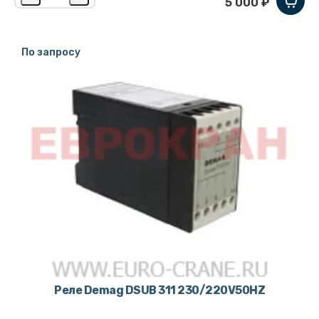
5 000 ₽
По запросу
Реле Demag DSUB 311 230/220V50HZ