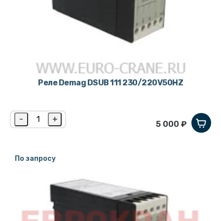
Реле Demag DSUB 111 230/220V50HZ
-
+
5 000 ₽
По запросу