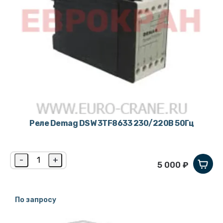
Реле Demag DSW 3TF8633 230/220В 50Гц
-
+
5 000 ₽
По запросу