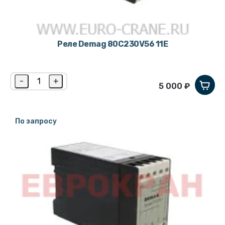
Реле Demag 80C230V56 11E
-
+
5 000 ₽
По запросу