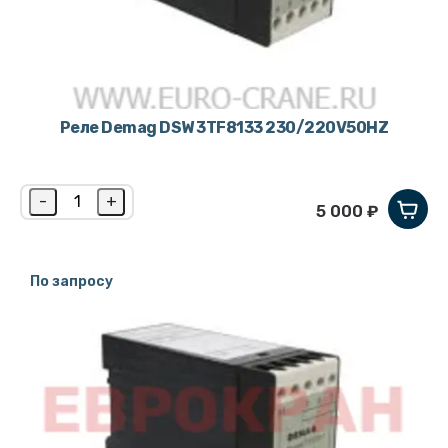
Реле Demag DSW 3TF8133 230/220V50HZ
-
+
5 000 ₽
По запросу