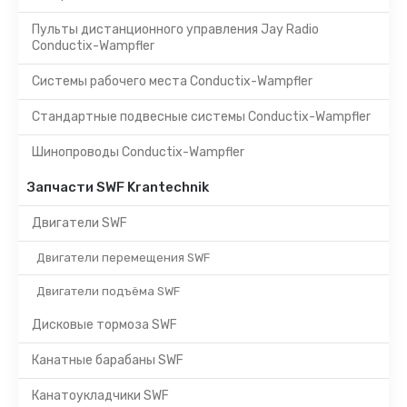
Пульты дистанционного управления Jay Radio
Conductix-Wampfler
Системы рабочего места Conductix-Wampfler
Стандартные подвесные системы Conductix-Wampfler
Шинопроводы Conductix-Wampfler
Запчасти SWF Krantechnik
Двигатели SWF
Двигатели перемещения SWF
Двигатели подъёма SWF
Дисковые тормоза SWF
Канатные барабаны SWF
Канатоукладчики SWF