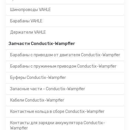
Шинопроводы VAHLE
Барабаны VAHLE
Держатели VAHLE
Запчасти Conductix-Wampfler
Барабаны с приводом от двигателя Conductix-Wampfler
Барабаны с пружинным приводом Conductix-Wampfler
Буферы Conductix-Wampfler
Запасные части - Conductix-Wampfler
Кабели Conductix-Wampfler
Контактные кольца в сборе Conductix-Wampfler
Контакты для зарядки аккумулятора Conductix-
Wampfler