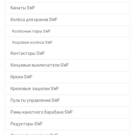
Канаты SWF
Колёса для кранов SWF
Колёсные пары SWF
Ходовые колеса SWF
Контакторы SWF
Концевые выключатели SWF
Крюки SWF
Крюковые защелки SWF
Пульты управления SWF
Рамы канатного барабана SWF
Редукторы SWF