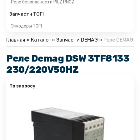
Реле безопасности PILZ PNOZ
Запчасти TOFI
Энкодеры TOFI
Главная
»
Каталог
»
Запчасти DEMAG
»
Реле DEMAG
Реле Demag DSW 3TF8133
230/220V50HZ
По запросу