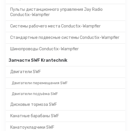
Пульты дистанционного управления Jay Radio
Conductix-Wampfler
Системы рабочего места Conductix-Wampfler
Стандартные подвесные системы Conductix-Wampfler
Шинопроводы Conductix-Wampfler
Запчасти SWF Krantechnik
Двигатели SWF
Двигатели перемещения SWF
Двигатели подъёма SWF
Дисковые тормоза SWF
Канатные барабаны SWF
Канатоукладчики SWF