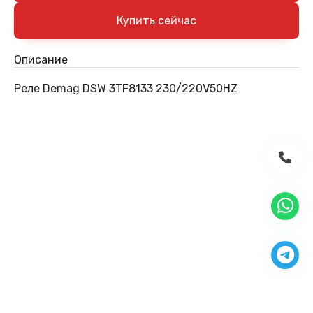
Описание
Реле Demag DSW 3TF8133 230/220V50HZ