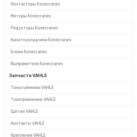
Контакторы Konecranes
Моторы Konecranes
Редукторы Konecranes
Канатоукладчики Konecranes
Блоки Konecranes
Выпрямители Konecranes
Запчасти VAHLE
Токосъёмники VAHLE
Токоприемники VAHLE
Щетки VAHLE
Контакты VAHLE
Крепления VAHLE