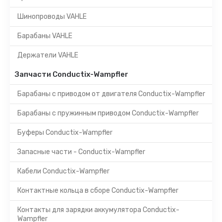
Шинопроводы VAHLE
Барабаны VAHLE
Держатели VAHLE
Запчасти Conductix-Wampfler
Барабаны с приводом от двигателя Conductix-Wampfler
Барабаны с пружинным приводом Conductix-Wampfler
Буферы Conductix-Wampfler
Запасные части - Conductix-Wampfler
Кабели Conductix-Wampfler
Контактные кольца в сборе Conductix-Wampfler
Контакты для зарядки аккумулятора Conductix-
Wampfler