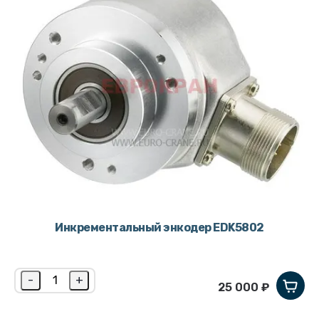
Инкрементальный энкодер EDK5802
-
+
25 000 ₽