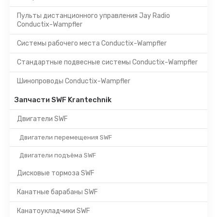
Пульты дистанционного управления Jay Radio
Conductix-Wampfler
Системы рабочего места Conductix-Wampfler
Стандартные подвесные системы Conductix-Wampfler
Шинопроводы Conductix-Wampfler
Запчасти SWF Krantechnik
Двигатели SWF
Двигатели перемещения SWF
Двигатели подъёма SWF
Дисковые тормоза SWF
Канатные барабаны SWF
Канатоукладчики SWF