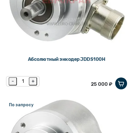
Абсолютный энкодер JDDS100H
-
+
25 000 ₽
По запросу