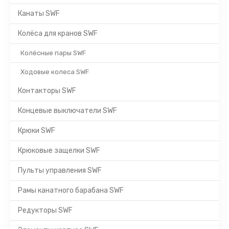
Канаты SWF
Колёса для кранов SWF
Колёсные пары SWF
Ходовые колеса SWF
Контакторы SWF
Концевые выключатели SWF
Крюки SWF
Крюковые защелки SWF
Пульты управления SWF
Рамы канатного барабана SWF
Редукторы SWF