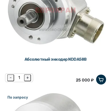
Абсолютный энкодер NDDA58B
-
+
25 000 ₽
По запросу