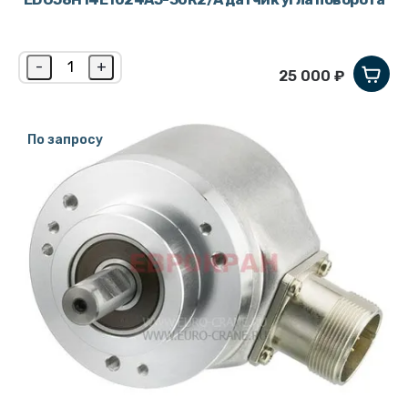
-
+
25 000 ₽
По запросу