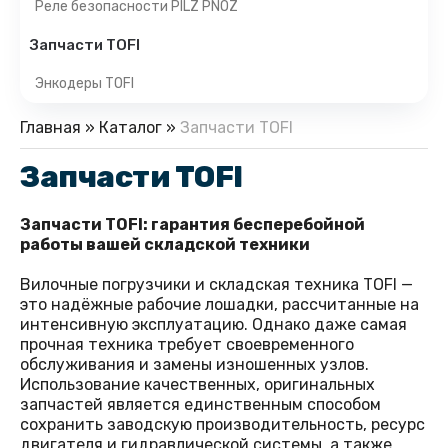
Реле безопасности PILZ PNOZ
Запчасти TOFI
Энкодеры TOFI
Главная
»
Каталог
»
Запчасти TOFI
Запчасти TOFI
Запчасти TOFI: гарантия бесперебойной
работы вашей складской техники
Вилочные погрузчики и складская техника TOFI —
это надёжные рабочие лошадки, рассчитанные на
интенсивную эксплуатацию. Однако даже самая
прочная техника требует своевременного
обслуживания и замены изношенных узлов.
Использование качественных, оригинальных
запчастей является единственным способом
сохранить заводскую производительность, ресурс
двигателя и гидравлической системы, а также