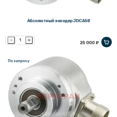
Абсолютный энкодер JDCA58
-
+
25 000 ₽
По запросу