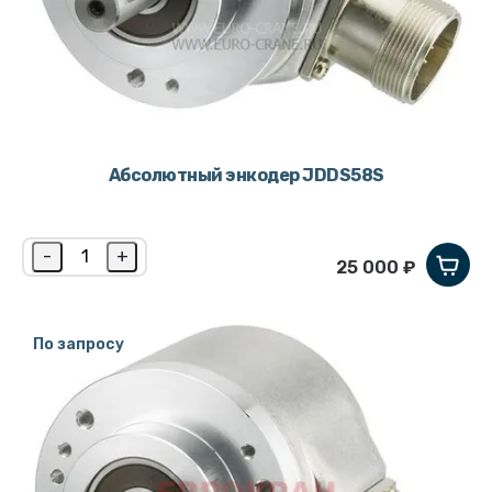
Абсолютный энкодер JDDS58S
-
+
25 000 ₽
По запросу