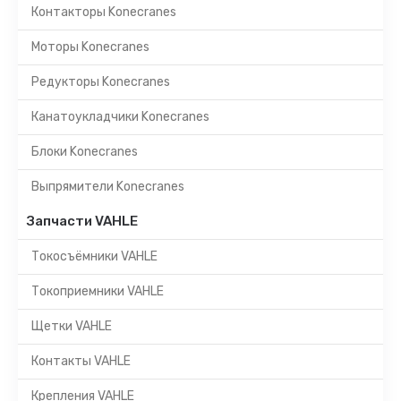
Контакторы Konecranes
Моторы Konecranes
Редукторы Konecranes
Канатоукладчики Konecranes
Блоки Konecranes
Выпрямители Konecranes
Запчасти VAHLE
Токосъёмники VAHLE
Токоприемники VAHLE
Щетки VAHLE
Контакты VAHLE
Крепления VAHLE