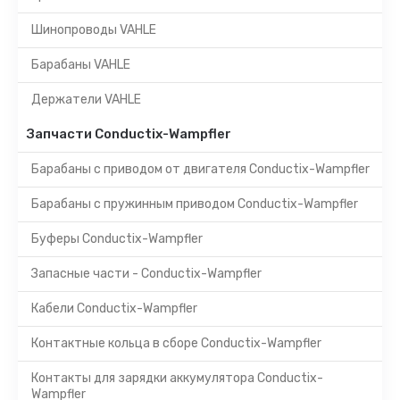
Шинопроводы VAHLE
Барабаны VAHLE
Держатели VAHLE
Запчасти Conductix-Wampfler
Барабаны с приводом от двигателя Conductix-Wampfler
Барабаны с пружинным приводом Conductix-Wampfler
Буферы Conductix-Wampfler
Запасные части - Conductix-Wampfler
Кабели Conductix-Wampfler
Контактные кольца в сборе Conductix-Wampfler
Контакты для зарядки аккумулятора Conductix-
Wampfler