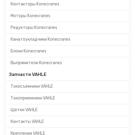
Контакторы Konecranes
Моторы Konecranes
Редукторы Konecranes
Канатоукладчики Konecranes
Блоки Konecranes
Выпрямители Konecranes
Запчасти VAHLE
Токосъёмники VAHLE
Токоприемники VAHLE
Щетки VAHLE
Контакты VAHLE
Крепления VAHLE