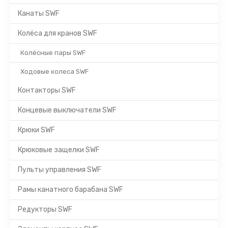
Канаты SWF
Колёса для кранов SWF
Колёсные пары SWF
Ходовые колеса SWF
Контакторы SWF
Концевые выключатели SWF
Крюки SWF
Крюковые защелки SWF
Пульты управления SWF
Рамы канатного барабана SWF
Редукторы SWF