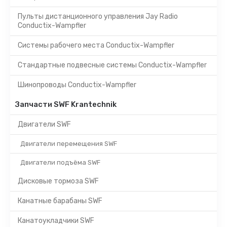
Пульты дистанционного управления Jay Radio
Conductix-Wampfler
Системы рабочего места Conductix-Wampfler
Стандартные подвесные системы Conductix-Wampfler
Шинопроводы Conductix-Wampfler
Запчасти SWF Krantechnik
Двигатели SWF
Двигатели перемещения SWF
Двигатели подъёма SWF
Дисковые тормоза SWF
Канатные барабаны SWF
Канатоукладчики SWF