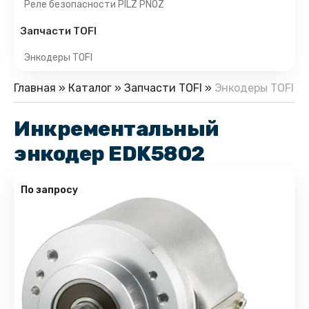
Реле безопасности PILZ PNOZ
Запчасти TOFI
Энкодеры TOFI
Главная
»
Каталог
»
Запчасти TOFI
»
Энкодеры TOFI
Инкрементальный
энкодер EDK5802
По запросу