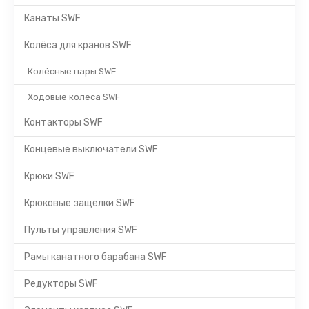
Канаты SWF
Колёса для кранов SWF
Колёсные пары SWF
Ходовые колеса SWF
Контакторы SWF
Концевые выключатели SWF
Крюки SWF
Крюковые защелки SWF
Пульты управления SWF
Рамы канатного барабана SWF
Редукторы SWF