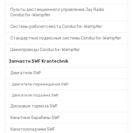
Пульты дистанционного управления Jay Radio
Conductix-Wampfler
Системы рабочего места Conductix-Wampfler
Стандартные подвесные системы Conductix-Wampfler
Шинопроводы Conductix-Wampfler
Запчасти SWF Krantechnik
Двигатели SWF
Двигатели перемещения SWF
Двигатели подъёма SWF
Дисковые тормоза SWF
Канатные барабаны SWF
Канатоукладчики SWF