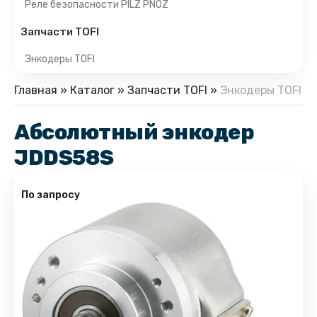
Реле безопасности PILZ PNOZ
Запчасти TOFI
Энкодеры TOFI
Главная
»
Каталог
»
Запчасти TOFI
»
Энкодеры TOFI
Абсолютный энкодер
JDDS58S
По запросу