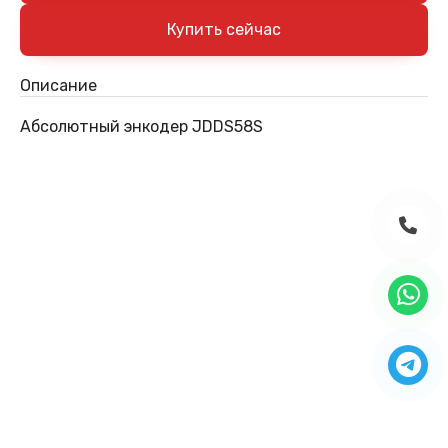
Описание
Абсолютный энкодер JDDS58S