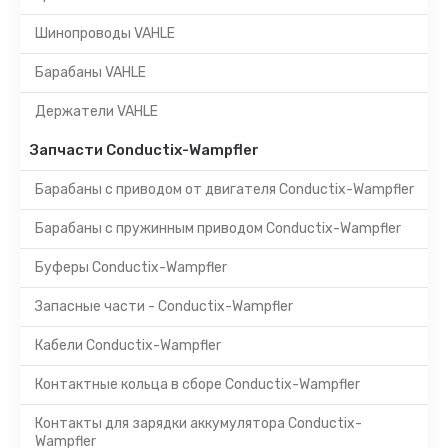
Шинопроводы VAHLE
Барабаны VAHLE
Держатели VAHLE
Запчасти Conductix-Wampfler
Барабаны с приводом от двигателя Conductix-Wampfler
Барабаны с пружинным приводом Conductix-Wampfler
Буферы Conductix-Wampfler
Запасные части - Conductix-Wampfler
Кабели Conductix-Wampfler
Контактные кольца в сборе Conductix-Wampfler
Контакты для зарядки аккумулятора Conductix-
Wampfler