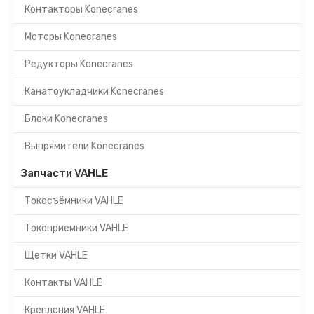
Контакторы Konecranes
Моторы Konecranes
Редукторы Konecranes
Канатоукладчики Konecranes
Блоки Konecranes
Выпрямители Konecranes
Запчасти VAHLE
Токосъёмники VAHLE
Токоприемники VAHLE
Щетки VAHLE
Контакты VAHLE
Крепления VAHLE