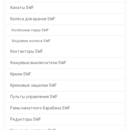
Канаты SWF
Колёса для кранов SWF
Колёсные пары SWF
Ходовые колеса SWF
Контакторы SWF
Концевые выключатели SWF
Крюки SWF
Крюковые защелки SWF
Пульты управления SWF
Рамы канатного барабана SWF
Редукторы SWF