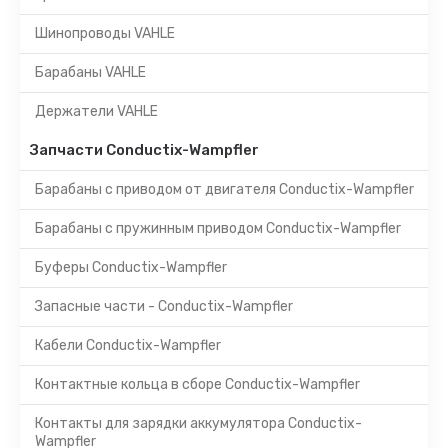
Шинопроводы VAHLE
Барабаны VAHLE
Держатели VAHLE
Запчасти Conductix-Wampfler
Барабаны с приводом от двигателя Conductix-Wampfler
Барабаны с пружинным приводом Conductix-Wampfler
Буферы Conductix-Wampfler
Запасные части - Conductix-Wampfler
Кабели Conductix-Wampfler
Контактные кольца в сборе Conductix-Wampfler
Контакты для зарядки аккумулятора Conductix-
Wampfler