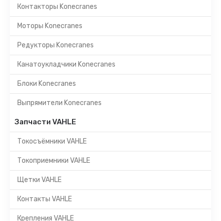
Контакторы Konecranes
Моторы Konecranes
Редукторы Konecranes
Канатоукладчики Konecranes
Блоки Konecranes
Выпрямители Konecranes
Запчасти VAHLE
Токосъёмники VAHLE
Токоприемники VAHLE
Щетки VAHLE
Контакты VAHLE
Крепления VAHLE