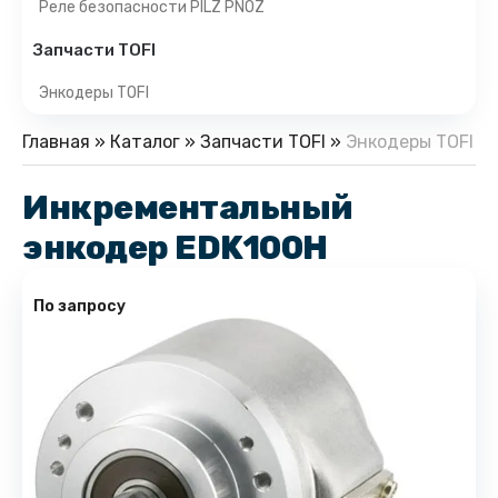
Реле безопасности PILZ PNOZ
Запчасти TOFI
Энкодеры TOFI
Главная
»
Каталог
»
Запчасти TOFI
»
Энкодеры TOFI
Инкрементальный
энкодер EDK100H
По запросу