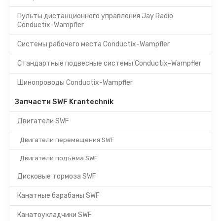
Пульты дистанционного управления Jay Radio
Conductix-Wampfler
Системы рабочего места Conductix-Wampfler
Стандартные подвесные системы Conductix-Wampfler
Шинопроводы Conductix-Wampfler
Запчасти SWF Krantechnik
Двигатели SWF
Двигатели перемещения SWF
Двигатели подъёма SWF
Дисковые тормоза SWF
Канатные барабаны SWF
Канатоукладчики SWF