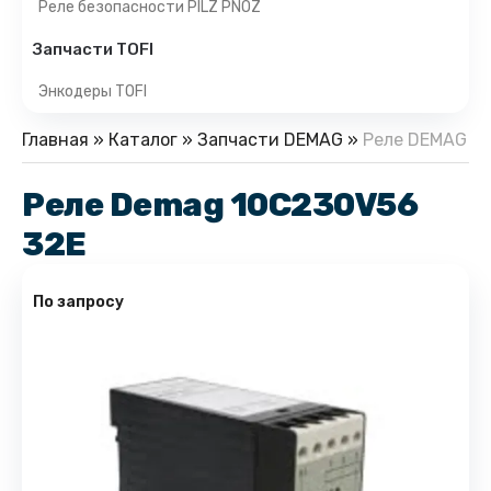
Реле безопасности PILZ PNOZ
Запчасти TOFI
Энкодеры TOFI
Главная
»
Каталог
»
Запчасти DEMAG
»
Реле DEMAG
Реле Demag 10C230V56
32E
По запросу