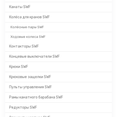
Канаты SWF
Колёса для кранов SWF
Колёсные пары SWF
Ходовые колеса SWF
Контакторы SWF
Концевые выключатели SWF
Крюки SWF
Крюковые защелки SWF
Пульты управления SWF
Рамы канатного барабана SWF
Редукторы SWF