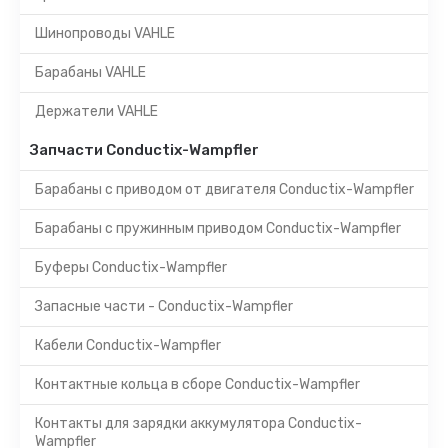
Шинопроводы VAHLE
Барабаны VAHLE
Держатели VAHLE
Запчасти Conductix-Wampfler
Барабаны с приводом от двигателя Conductix-Wampfler
Барабаны с пружинным приводом Conductix-Wampfler
Буферы Conductix-Wampfler
Запасные части - Conductix-Wampfler
Кабели Conductix-Wampfler
Контактные кольца в сборе Conductix-Wampfler
Контакты для зарядки аккумулятора Conductix-
Wampfler