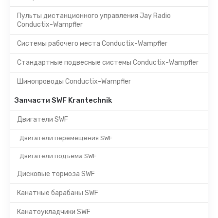
Пульты дистанционного управления Jay Radio
Conductix-Wampfler
Системы рабочего места Conductix-Wampfler
Стандартные подвесные системы Conductix-Wampfler
Шинопроводы Conductix-Wampfler
Запчасти SWF Krantechnik
Двигатели SWF
Двигатели перемещения SWF
Двигатели подъёма SWF
Дисковые тормоза SWF
Канатные барабаны SWF
Канатоукладчики SWF