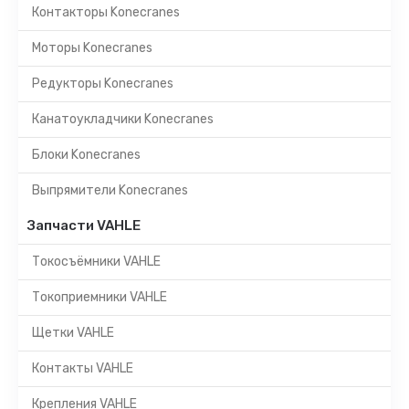
Контакторы Konecranes
Моторы Konecranes
Редукторы Konecranes
Канатоукладчики Konecranes
Блоки Konecranes
Выпрямители Konecranes
Запчасти VAHLE
Токосъёмники VAHLE
Токоприемники VAHLE
Щетки VAHLE
Контакты VAHLE
Крепления VAHLE