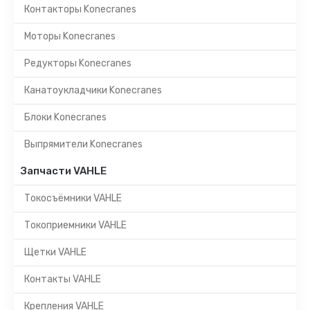
Контакторы Konecranes
Моторы Konecranes
Редукторы Konecranes
Канатоукладчики Konecranes
Блоки Konecranes
Выпрямители Konecranes
Запчасти VAHLE
Токосъёмники VAHLE
Токоприемники VAHLE
Щетки VAHLE
Контакты VAHLE
Крепления VAHLE