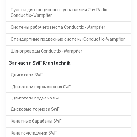
Пульты дистанционного управления Jay Radio
Conductix-Wampfler
Системы рабочего места Conductix-Wampfler
Стандартные подвесные системы Conductix-Wampfler
Шинопроводы Conductix-Wampfler
Запчасти SWF Krantechnik
Двигатели SWF
Двигатели перемещения SWF
Двигатели подъёма SWF
Дисковые тормоза SWF
Канатные барабаны SWF
Канатоукладчики SWF