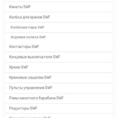
Канаты SWF
Колёса для кранов SWF
Колёсные пары SWF
Ходовые колеса SWF
Контакторы SWF
Концевые выключатели SWF
Крюки SWF
Крюковые защелки SWF
Пульты управления SWF
Рамы канатного барабана SWF
Редукторы SWF