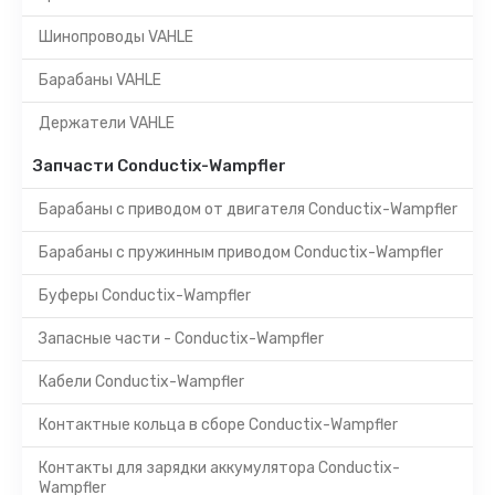
Шинопроводы VAHLE
Барабаны VAHLE
Держатели VAHLE
Запчасти Conductix-Wampfler
Барабаны с приводом от двигателя Conductix-Wampfler
Барабаны с пружинным приводом Conductix-Wampfler
Буферы Conductix-Wampfler
Запасные части - Conductix-Wampfler
Кабели Conductix-Wampfler
Контактные кольца в сборе Conductix-Wampfler
Контакты для зарядки аккумулятора Conductix-
Wampfler