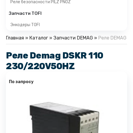
Реле безопасности PILZ PNOZ
Запчасти TOFI
Энкодеры TOFI
Главная
»
Каталог
»
Запчасти DEMAG
»
Реле DEMAG
Реле Demag DSKR 110
230/220V50HZ
По запросу