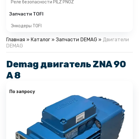
Реле безопасности PILZ PNOZ
Запчасти TOFI
Энкодеры TOFI
Главная
»
Каталог
»
Запчасти DEMAG
»
Двигатели
DEMAG
Demag двигатель ZNA 90
A 8
По запросу