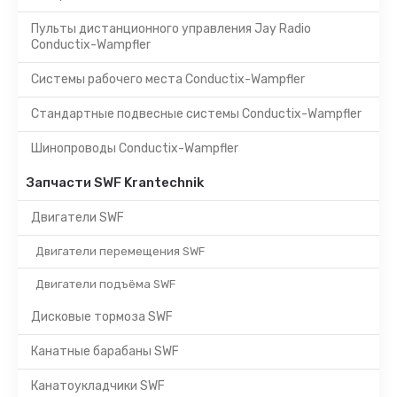
Пульты дистанционного управления Jay Radio
Conductix-Wampfler
Системы рабочего места Conductix-Wampfler
Стандартные подвесные системы Conductix-Wampfler
Шинопроводы Conductix-Wampfler
Запчасти SWF Krantechnik
Двигатели SWF
Двигатели перемещения SWF
Двигатели подъёма SWF
Дисковые тормоза SWF
Канатные барабаны SWF
Канатоукладчики SWF