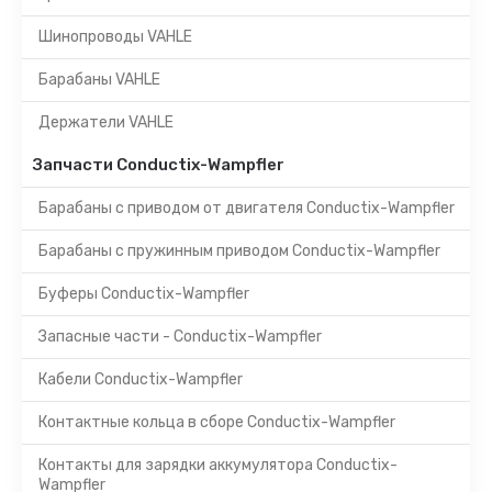
Шинопроводы VAHLE
Барабаны VAHLE
Держатели VAHLE
Запчасти Conductix-Wampfler
Барабаны с приводом от двигателя Conductix-Wampfler
Барабаны с пружинным приводом Conductix-Wampfler
Буферы Conductix-Wampfler
Запасные части - Conductix-Wampfler
Кабели Conductix-Wampfler
Контактные кольца в сборе Conductix-Wampfler
Контакты для зарядки аккумулятора Conductix-
Wampfler