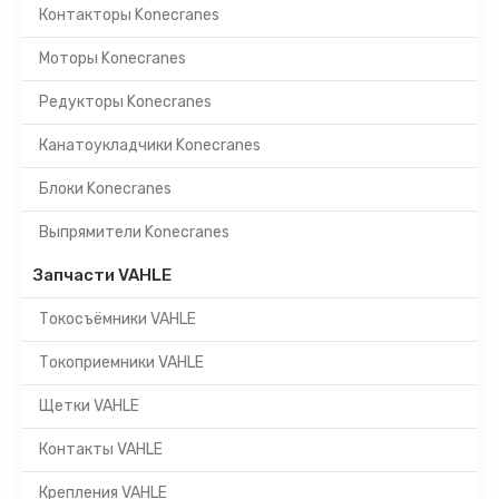
Контакторы Konecranes
Моторы Konecranes
Редукторы Konecranes
Канатоукладчики Konecranes
Блоки Konecranes
Выпрямители Konecranes
Запчасти VAHLE
Токосъёмники VAHLE
Токоприемники VAHLE
Щетки VAHLE
Контакты VAHLE
Крепления VAHLE