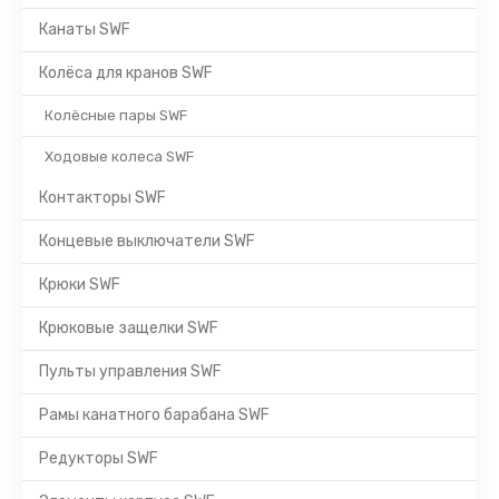
Канаты SWF
Колёса для кранов SWF
Колёсные пары SWF
Ходовые колеса SWF
Контакторы SWF
Концевые выключатели SWF
Крюки SWF
Крюковые защелки SWF
Пульты управления SWF
Рамы канатного барабана SWF
Редукторы SWF