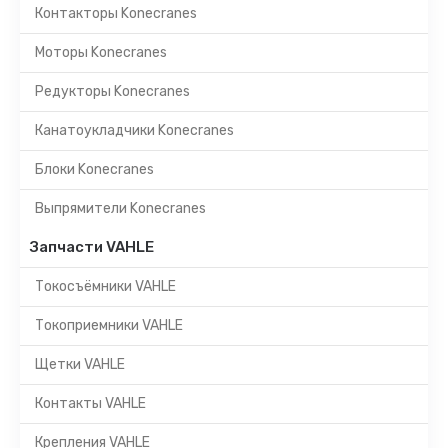
Контакторы Konecranes
Моторы Konecranes
Редукторы Konecranes
Канатоукладчики Konecranes
Блоки Konecranes
Выпрямители Konecranes
Запчасти VAHLE
Токосъёмники VAHLE
Токоприемники VAHLE
Щетки VAHLE
Контакты VAHLE
Крепления VAHLE