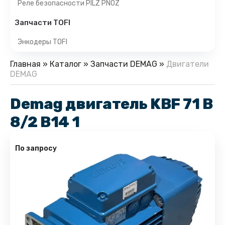
Реле безопасности PILZ PNOZ
Запчасти TOFI
Энкодеры TOFI
Главная
»
Каталог
»
Запчасти DEMAG
»
Двигатели
DEMAG
Demag двигатель KBF 71 B
8/2 B14 1
По запросу