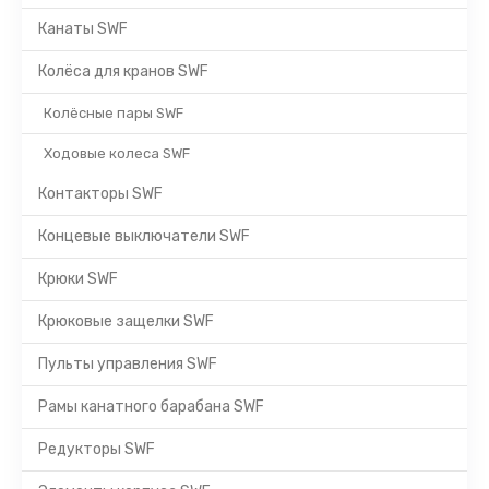
Канаты SWF
Колёса для кранов SWF
Колёсные пары SWF
Ходовые колеса SWF
Контакторы SWF
Концевые выключатели SWF
Крюки SWF
Крюковые защелки SWF
Пульты управления SWF
Рамы канатного барабана SWF
Редукторы SWF