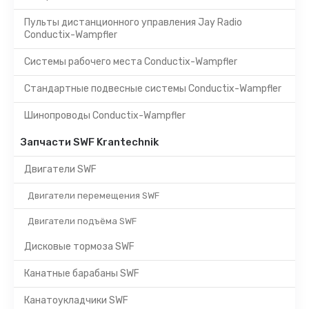
Пульты дистанционного управления Jay Radio
Conductix-Wampfler
Системы рабочего места Conductix-Wampfler
Стандартные подвесные системы Conductix-Wampfler
Шинопроводы Conductix-Wampfler
Запчасти SWF Krantechnik
Двигатели SWF
Двигатели перемещения SWF
Двигатели подъёма SWF
Дисковые тормоза SWF
Канатные барабаны SWF
Канатоукладчики SWF