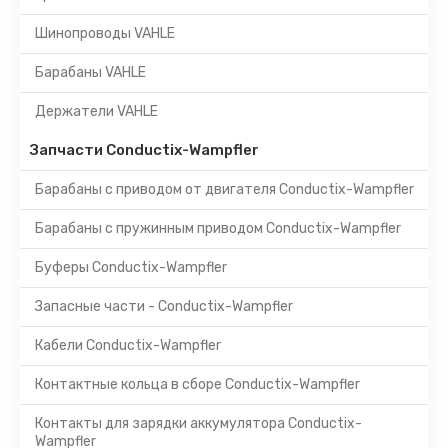
Шинопроводы VAHLE
Барабаны VAHLE
Держатели VAHLE
Запчасти Conductix-Wampfler
Барабаны с приводом от двигателя Conductix-Wampfler
Барабаны с пружинным приводом Conductix-Wampfler
Буферы Conductix-Wampfler
Запасные части - Conductix-Wampfler
Кабели Conductix-Wampfler
Контактные кольца в сборе Conductix-Wampfler
Контакты для зарядки аккумулятора Conductix-
Wampfler