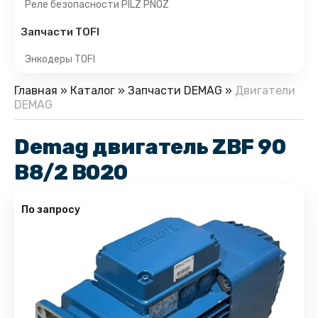
Реле безопасности PILZ PNOZ
Запчасти TOFI
Энкодеры TOFI
Главная
»
Каталог
»
Запчасти DEMAG
»
Двигатели
DEMAG
Demag двигатель ZBF 90
B8/2 B020
По запросу