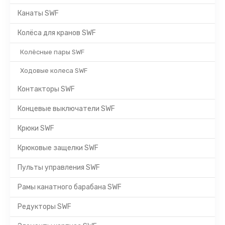
Канаты SWF
Колёса для кранов SWF
Колёсные пары SWF
Ходовые колеса SWF
Контакторы SWF
Концевые выключатели SWF
Крюки SWF
Крюковые защелки SWF
Пульты управления SWF
Рамы канатного барабана SWF
Редукторы SWF