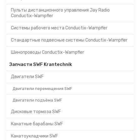
Пульты дистанционного управления Jay Radio
Conductix-Wampfler
Системы рабочего места Conductix-Wampfler
Стандартные подвесные системы Conductix-Wampfler
Шинопроводы Conductix-Wampfler
Запчасти SWF Krantechnik
Двигатели SWF
Двигатели перемещения SWF
Двигатели подъёма SWF
Дисковые тормоза SWF
Канатные барабаны SWF
Канатоукладчики SWF