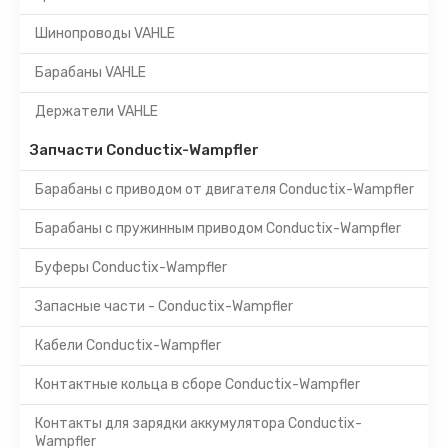
Шинопроводы VAHLE
Барабаны VAHLE
Держатели VAHLE
Запчасти Conductix-Wampfler
Барабаны с приводом от двигателя Conductix-Wampfler
Барабаны с пружинным приводом Conductix-Wampfler
Буферы Conductix-Wampfler
Запасные части - Conductix-Wampfler
Кабели Conductix-Wampfler
Контактные кольца в сборе Conductix-Wampfler
Контакты для зарядки аккумулятора Conductix-
Wampfler