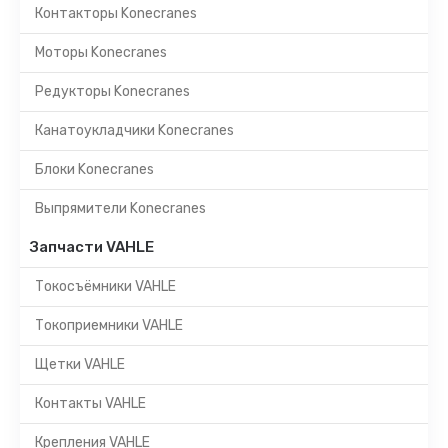
Контакторы Konecranes
Моторы Konecranes
Редукторы Konecranes
Канатоукладчики Konecranes
Блоки Konecranes
Выпрямители Konecranes
Запчасти VAHLE
Токосъёмники VAHLE
Токоприемники VAHLE
Щетки VAHLE
Контакты VAHLE
Крепления VAHLE