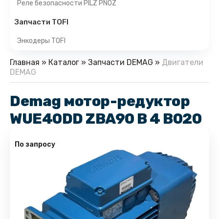
Реле безопасности PILZ PNOZ
Запчасти TOFI
Энкодеры TOFI
Главная
»
Каталог
»
Запчасти DEMAG
»
Двигатели
DEMAG
Demag мотор-редуктор
WUE40DD ZBA90 B 4 B020
По запросу