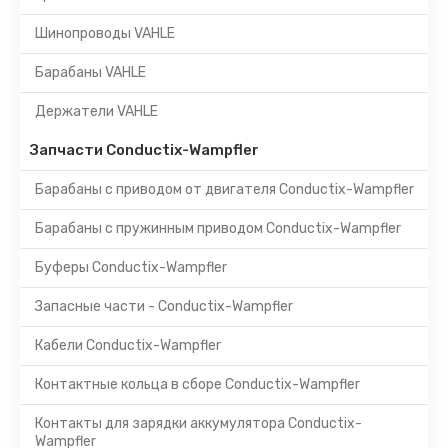
Шинопроводы VAHLE
Барабаны VAHLE
Держатели VAHLE
Запчасти Conductix-Wampfler
Барабаны с приводом от двигателя Conductix-Wampfler
Барабаны с пружинным приводом Conductix-Wampfler
Буферы Conductix-Wampfler
Запасные части - Conductix-Wampfler
Кабели Conductix-Wampfler
Контактные кольца в сборе Conductix-Wampfler
Контакты для зарядки аккумулятора Conductix-
Wampfler