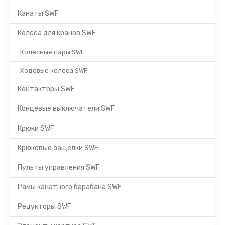
Канаты SWF
Колёса для кранов SWF
Колёсные пары SWF
Ходовые колеса SWF
Контакторы SWF
Концевые выключатели SWF
Крюки SWF
Крюковые защелки SWF
Пульты управления SWF
Рамы канатного барабана SWF
Редукторы SWF