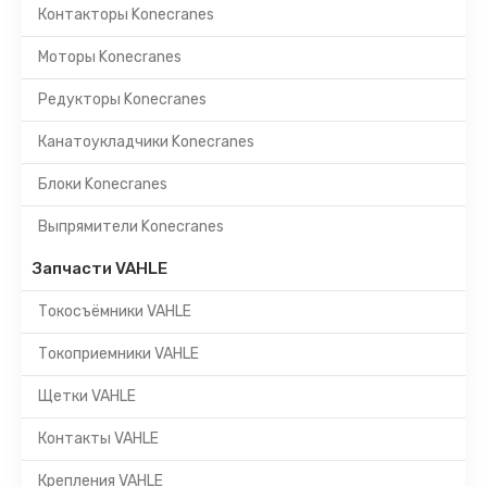
Контакторы Konecranes
Моторы Konecranes
Редукторы Konecranes
Канатоукладчики Konecranes
Блоки Konecranes
Выпрямители Konecranes
Запчасти VAHLE
Токосъёмники VAHLE
Токоприемники VAHLE
Щетки VAHLE
Контакты VAHLE
Крепления VAHLE