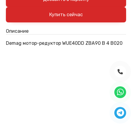
Описание
Demag мотор-редуктор WUE40DD ZBA90 B 4 B020