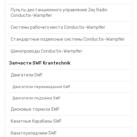
Пульты дистанционного управления Jay Radio
Conductix-Wampfler
Системы рабочего места Conductix-Wampfler
Стандартные подвесные системы Conductix-Wampfler
Шинопроводы Conductix-Wampfler
Запчасти SWF Krantechnik
Двигатели SWF
Двигатели перемещения SWF
Двигатели подъёма SWF
Дисковые тормоза SWF
Канатные барабаны SWF
Канатоукладчики SWF