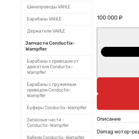
Шинопроводы VAHLE
100 000 ₽
Барабаны VAHLE
Держатели VAHLE
Запчасти Conductix-
Wampfler
Барабаны с приводом от
двигателя Conductix-
Wampfler
Барабаны с пружинным
приводом Conductix-
Wampfler
Буферы Conductix-Wampfler
Описание
Запасные части -
Conductix-Wampfler
Demag мотор-ред
Кабели Conductix-Wampfler