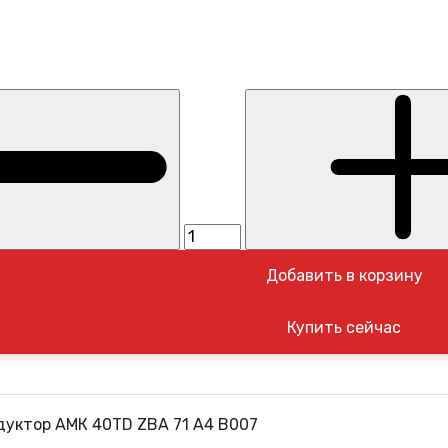
Добавить в корзину
уктор АМК 40TD ZBA 71 A4 B007