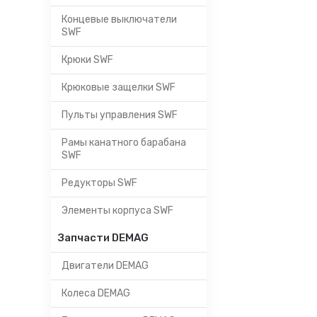
Концевые выключатели
SWF
Крюки SWF
Крюковые защелки SWF
Пульты управления SWF
Рамы канатного барабана
SWF
Редукторы SWF
Элементы корпуса SWF
Запчасти DEMAG
Двигатели DEMAG
Колеса DEMAG