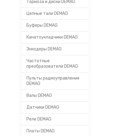
Тормоза и диски DEMAG
Цепные тали DEMAG
Буферы DEMAG
Канатоукладчики DEMAG
Энкодеры DEMAG
Частотные
преобразователи DEMAG
Пульты радиоуправления
DEMAG
Валы DEMAG
Датчики DEMAG
Реле DEMAG
Платы DEMAG