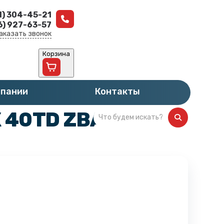
1) 304-45-21
6) 927-63-57
аказать звонок
Корзина
мпании
Контакты
40TD ZBA 71 A4