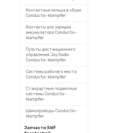
Контактные кольца в сборе
Conductix-Wampfler
Контакты для зарядки
аккумулятора Conductix-
Wampfler
Пульты дистанционного
управления Jay Radio
Conductix-Wampfler
Системы рабочего места
Conductix-Wampfler
Стандартные подвесные
системы Conductix-
Wampfler
Шинопроводы Conductix-
Wampfler
Запчасти SWF