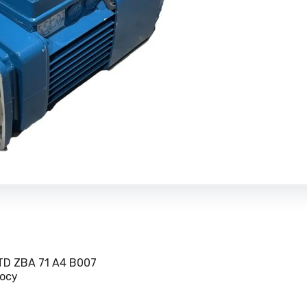
D ZBA 71 A4 B007
осу