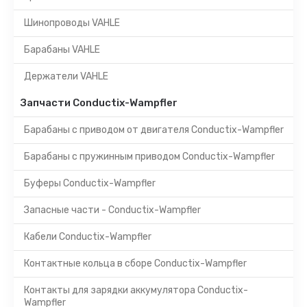
Шинопроводы VAHLE
Барабаны VAHLE
Держатели VAHLE
Запчасти Conductix-Wampfler
Барабаны с приводом от двигателя Conductix-Wampfler
Барабаны с пружинным приводом Conductix-Wampfler
Буферы Conductix-Wampfler
Запасные части - Conductix-Wampfler
Кабели Conductix-Wampfler
Контактные кольца в сборе Conductix-Wampfler
Контакты для зарядки аккумулятора Conductix-
Wampfler