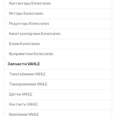
Контакторы Konecranes
Моторы Konecranes
Редукторы Konecranes
Канатоукладчики Konecranes
Блоки Konecranes
Выпрямители Konecranes
Запчасти VAHLE
Токосъёмники VAHLE
Токоприемники VAHLE
Щетки VAHLE
Контакты VAHLE
Крепления VAHLE