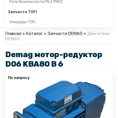
Реле безопасности PILZ PNOZ
Запчасти TOFI
Энкодеры TOFI
Главная
»
Каталог
»
Запчасти DEMAG
»
Двигатели
DEMAG
Demag мотор-редуктор
D06 KBA80 B 6
По запросу