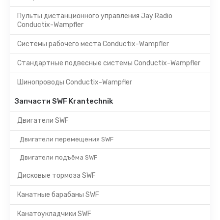
Пульты дистанционного управления Jay Radio
Conductix-Wampfler
Системы рабочего места Conductix-Wampfler
Стандартные подвесные системы Conductix-Wampfler
Шинопроводы Conductix-Wampfler
Запчасти SWF Krantechnik
Двигатели SWF
Двигатели перемещения SWF
Двигатели подъёма SWF
Дисковые тормоза SWF
Канатные барабаны SWF
Канатоукладчики SWF