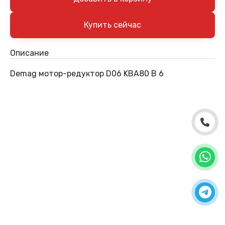
Описание
Demag мотор-редуктор D06 KBA80 B 6