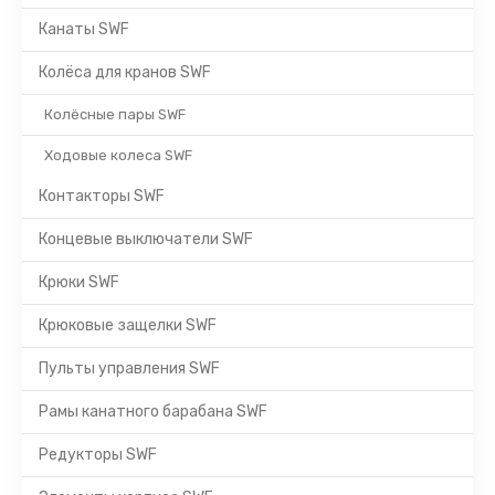
Канаты SWF
Колёса для кранов SWF
Колёсные пары SWF
Ходовые колеса SWF
Контакторы SWF
Концевые выключатели SWF
Крюки SWF
Крюковые защелки SWF
Пульты управления SWF
Рамы канатного барабана SWF
Редукторы SWF