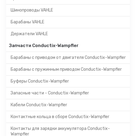
Шинопроводы VAHLE
Барабаны VAHLE
Держатели VAHLE
Запчасти Conductix-Wampfler
Барабаны с приводом от двигателя Conductix-Wampfler
Барабаны с пружинным приводом Conductix-Wampfler
Буферы Conductix-Wampfler
Запасные части - Conductix-Wampfler
Кабели Conductix-Wampfler
Контактные кольца в сборе Conductix-Wampfler
Контакты для зарядки аккумулятора Conductix-
Wampfler