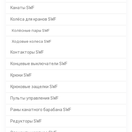
Канаты SWF
Колёса для кранов SWF
Колёсные пары SWF
Ходовые колеса SWF
Контакторы SWF
Концевые выключатели SWF
Крюки SWF
Крюковые защелки SWF
Пульты управления SWF
Рамы канатного барабана SWF
Редукторы SWF