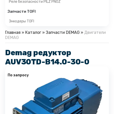
Реле безопасности PILZ PNOZ
Запчасти TOFI
Энкодеры TOFI
Главная
»
Каталог
»
Запчасти DEMAG
»
Двигатели
DEMAG
Demag редуктор
AUV30TD-B14.0-30-0
По запросу