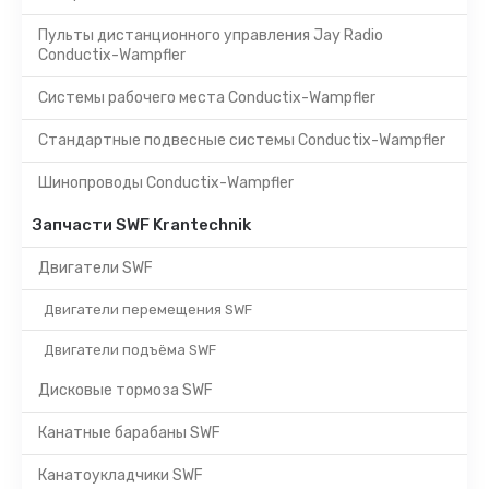
Пульты дистанционного управления Jay Radio
Conductix-Wampfler
Системы рабочего места Conductix-Wampfler
Стандартные подвесные системы Conductix-Wampfler
Шинопроводы Conductix-Wampfler
Запчасти SWF Krantechnik
Двигатели SWF
Двигатели перемещения SWF
Двигатели подъёма SWF
Дисковые тормоза SWF
Канатные барабаны SWF
Канатоукладчики SWF