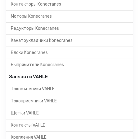
Контакторы Konecranes
Моторы Konecranes
Редукторы Konecranes
Канатоукладчики Konecranes
Блоки Konecranes
Выпрямители Konecranes
Запчасти VAHLE
Токосъёмники VAHLE
Токоприемники VAHLE
Щетки VAHLE
Контакты VAHLE
Крепления VAHLE