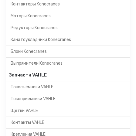
Контакторы Konecranes
Моторы Konecranes
Редукторы Konecranes
Канатоукладчики Konecranes
Блоки Konecranes
Выпрямители Konecranes
Запчасти VAHLE
Токосъёмники VAHLE
Токоприемники VAHLE
Щетки VAHLE
Контакты VAHLE
Крепления VAHLE