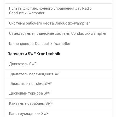
Пульты дистанционного управления Jay Radio
Conductix-Wampfler
Системы рабочего места Conductix-Wampfler
Стандартные подвесные системы Conductix-Wampfler
Шинопроводы Conductix-Wampfler
Запчасти SWF Krantechnik
Двигатели SWF
Двигатели перемещения SWF
Двигатели подъёма SWF
Дисковые тормоза SWF
Канатные барабаны SWF
Канатоукладчики SWF