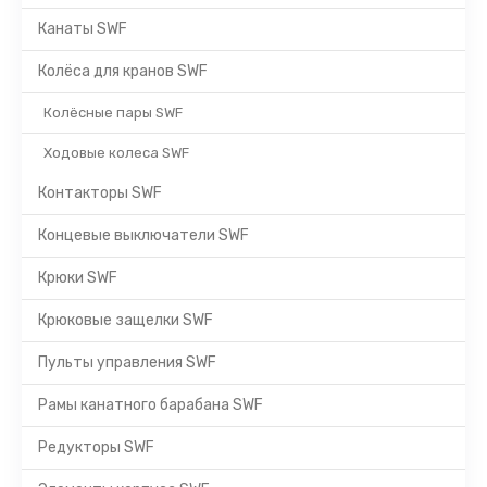
Канаты SWF
Колёса для кранов SWF
Колёсные пары SWF
Ходовые колеса SWF
Контакторы SWF
Концевые выключатели SWF
Крюки SWF
Крюковые защелки SWF
Пульты управления SWF
Рамы канатного барабана SWF
Редукторы SWF