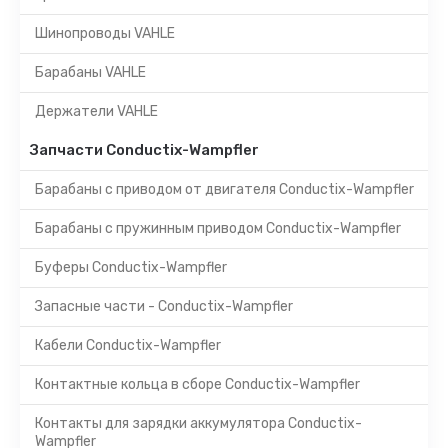
Шинопроводы VAHLE
Барабаны VAHLE
Держатели VAHLE
Запчасти Conductix-Wampfler
Барабаны с приводом от двигателя Conductix-Wampfler
Барабаны с пружинным приводом Conductix-Wampfler
Буферы Conductix-Wampfler
Запасные части - Conductix-Wampfler
Кабели Conductix-Wampfler
Контактные кольца в сборе Conductix-Wampfler
Контакты для зарядки аккумулятора Conductix-
Wampfler