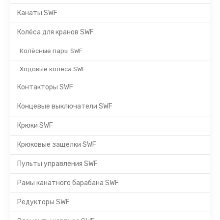
Канаты SWF
Колёса для кранов SWF
Колёсные пары SWF
Ходовые колеса SWF
Контакторы SWF
Концевые выключатели SWF
Крюки SWF
Крюковые защелки SWF
Пульты управления SWF
Рамы канатного барабана SWF
Редукторы SWF