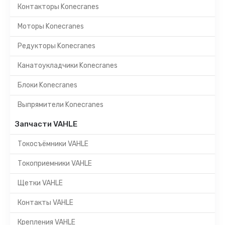
Контакторы Konecranes
Моторы Konecranes
Редукторы Konecranes
Канатоукладчики Konecranes
Блоки Konecranes
Выпрямители Konecranes
Запчасти VAHLE
Токосъёмники VAHLE
Токоприемники VAHLE
Щетки VAHLE
Контакты VAHLE
Крепления VAHLE