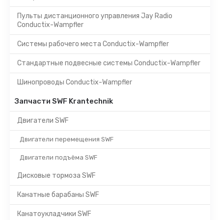
Пульты дистанционного управления Jay Radio
Conductix-Wampfler
Системы рабочего места Conductix-Wampfler
Стандартные подвесные системы Conductix-Wampfler
Шинопроводы Conductix-Wampfler
Запчасти SWF Krantechnik
Двигатели SWF
Двигатели перемещения SWF
Двигатели подъёма SWF
Дисковые тормоза SWF
Канатные барабаны SWF
Канатоукладчики SWF