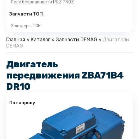
Реле безопасности PILZ PNOZ
Запчасти TOFI
Энкодеры TOFI
Главная
»
Каталог
»
Запчасти DEMAG
»
Двигатели
DEMAG
Двигатель
передвижения ZBA71B4
DR10
По запросу