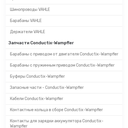
Шинопроводы VAHLE
Барабаны VAHLE
Держатели VAHLE
Запчасти Conductix-Wampfler
Барабаны с приводом от двигателя Conductix-Wampfler
Барабаны с пружинным приводом Conductix-Wampfler
Буферы Conductix-Wampfler
Запасные части - Conductix-Wampfler
Кабели Conductix-Wampfler
Контактные кольца в сборе Conductix-Wampfler
Контакты для зарядки аккумулятора Conductix-
Wampfler