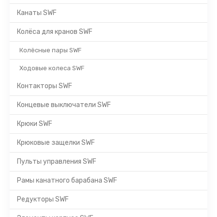
Канаты SWF
Колёса для кранов SWF
Колёсные пары SWF
Ходовые колеса SWF
Контакторы SWF
Концевые выключатели SWF
Крюки SWF
Крюковые защелки SWF
Пульты управления SWF
Рамы канатного барабана SWF
Редукторы SWF