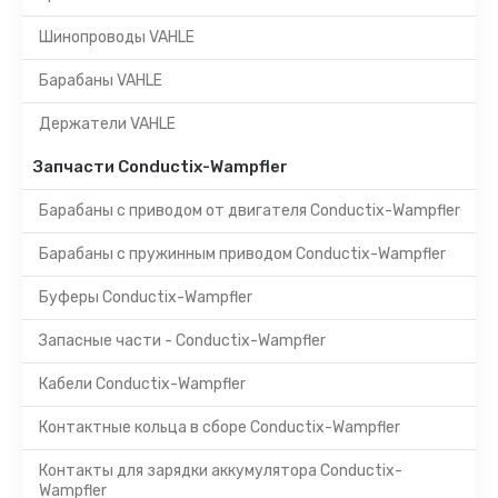
Шинопроводы VAHLE
Барабаны VAHLE
Держатели VAHLE
Запчасти Conductix-Wampfler
Барабаны с приводом от двигателя Conductix-Wampfler
Барабаны с пружинным приводом Conductix-Wampfler
Буферы Conductix-Wampfler
Запасные части - Conductix-Wampfler
Кабели Conductix-Wampfler
Контактные кольца в сборе Conductix-Wampfler
Контакты для зарядки аккумулятора Conductix-
Wampfler