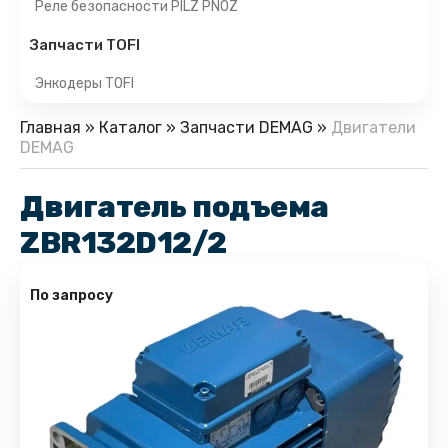
Реле безопасности PILZ PNOZ
Запчасти TOFI
Энкодеры TOFI
Главная
»
Каталог
»
Запчасти DEMAG
»
Двигатели
DEMAG
Двигатель подъема
ZBR132D12/2
По запросу