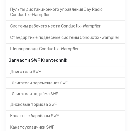
Пульты дистанционного управления Jay Radio
Conductix-Wampfler
Системы рабочего места Conductix-Wampfler
Стандартные подвесные системы Conductix-Wampfler
Шинопроводы Conductix-Wampfler
Запчасти SWF Krantechnik
Двигатели SWF
Двигатели перемещения SWF
Двигатели подъёма SWF
Дисковые тормоза SWF
Канатные барабаны SWF
Канатоукладчики SWF