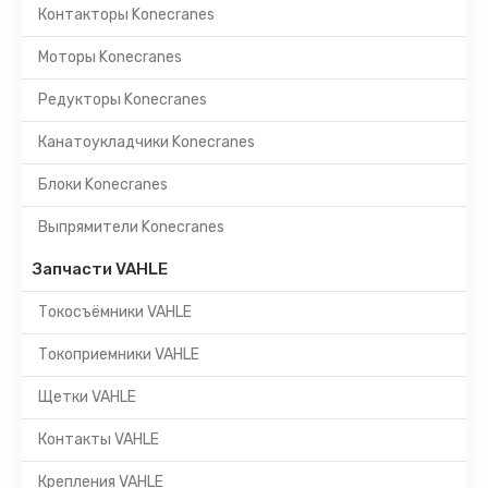
Контакторы Konecranes
Моторы Konecranes
Редукторы Konecranes
Канатоукладчики Konecranes
Блоки Konecranes
Выпрямители Konecranes
Запчасти VAHLE
Токосъёмники VAHLE
Токоприемники VAHLE
Щетки VAHLE
Контакты VAHLE
Крепления VAHLE