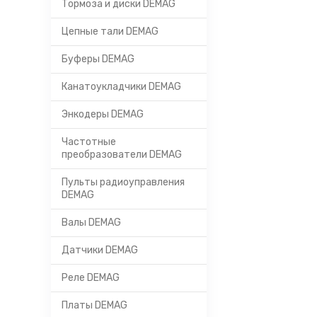
Тормоза и диски DEMAG
Цепные тали DEMAG
Буферы DEMAG
Канатоукладчики DEMAG
Энкодеры DEMAG
Частотные
преобразователи DEMAG
Пульты радиоуправления
DEMAG
Валы DEMAG
Датчики DEMAG
Реле DEMAG
Платы DEMAG