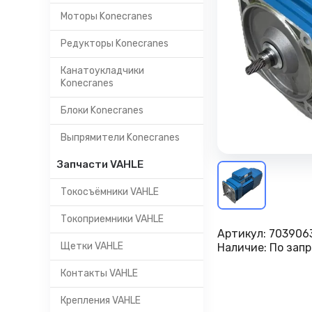
Моторы Konecranes
Редукторы Konecranes
Канатоукладчики
Konecranes
Блоки Konecranes
Выпрямители Konecranes
Запчасти VAHLE
Токосъёмники VAHLE
Токоприемники VAHLE
Артикул:
703906
Щетки VAHLE
Наличие:
По запр
Контакты VAHLE
Крепления VAHLE