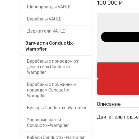
100 000 ₽
Шинопроводы VAHLE
Барабаны VAHLE
Держатели VAHLE
Запчасти Conductix-
Wampfler
Барабаны с приводом от
двигателя Conductix-
Wampfler
Барабаны с пружинным
приводом Conductix-
Wampfler
Описание
Буферы Conductix-Wampfler
Двигатель подъ
Запасные части -
Conductix-Wampfler
Кабели Conductix-Wampfler