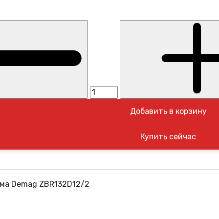
Добавить в корзину
ема Demag ZBR132D12/2