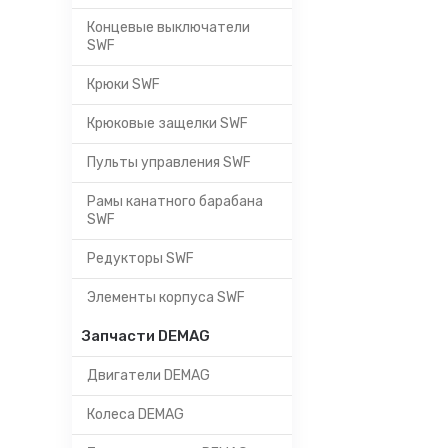
Концевые выключатели
SWF
Крюки SWF
Крюковые защелки SWF
Пульты управления SWF
Рамы канатного барабана
SWF
Редукторы SWF
Элементы корпуса SWF
Запчасти DEMAG
Двигатели DEMAG
Колеса DEMAG