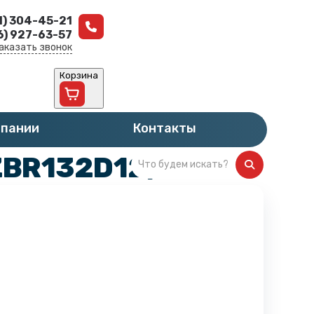
1) 304-45-21
6) 927-63-57
аказать звонок
Корзина
мпании
Контакты
ZBR132D12/2