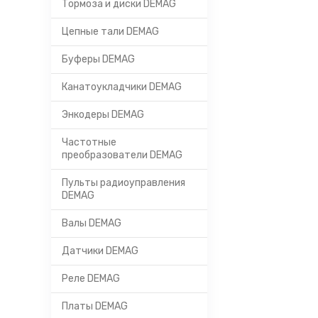
Тормоза и диски DEMAG
Цепные тали DEMAG
Буферы DEMAG
Канатоукладчики DEMAG
Энкодеры DEMAG
Частотные
преобразователи DEMAG
Пульты радиоуправления
DEMAG
Валы DEMAG
Датчики DEMAG
Реле DEMAG
Платы DEMAG