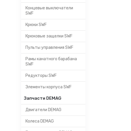
Концевые выключатели
SWF
Крюки SWF
Крюковые защелки SWF
Пульты управления SWF
Рамы канатного барабана
SWF
Редукторы SWF
Элементы корпуса SWF
Запчасти DEMAG
Двигатели DEMAG
Колеса DEMAG