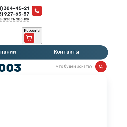
1) 304-45-21
6) 927-63-57
аказать звонок
Корзина
мпании
Контакты
B003