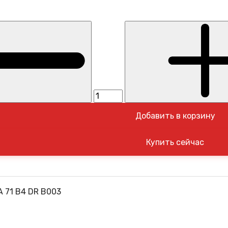
Добавить в корзину
 71 B4 DR B003