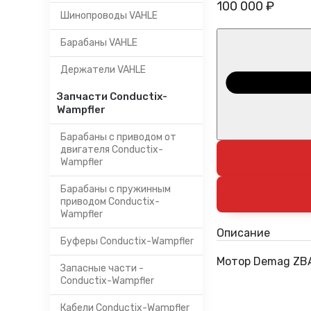
100 000 ₽
Шинопроводы VAHLE
Барабаны VAHLE
Держатели VAHLE
Запчасти Conductix-
Wampfler
Барабаны с приводом от
двигателя Conductix-
Wampfler
Барабаны с пружинным
приводом Conductix-
Wampfler
Описание
Буферы Conductix-Wampfler
Мотор Demag ZBA
Запасные части -
Conductix-Wampfler
Кабели Conductix-Wampfler