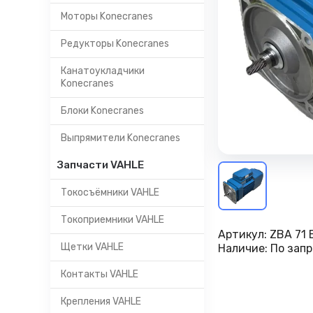
Моторы Konecranes
Редукторы Konecranes
Канатоукладчики
Konecranes
Блоки Konecranes
Выпрямители Konecranes
Запчасти VAHLE
Токосъёмники VAHLE
Токоприемники VAHLE
Артикул:
ZBA 71 
Щетки VAHLE
Наличие:
По запр
Контакты VAHLE
Крепления VAHLE