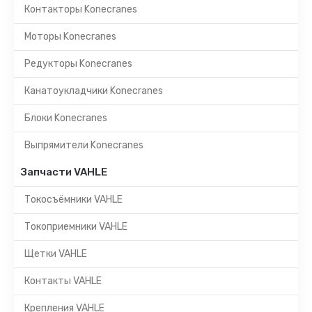
Контакторы Konecranes
Моторы Konecranes
Редукторы Konecranes
Канатоукладчики Konecranes
Блоки Konecranes
Выпрямители Konecranes
Запчасти VAHLE
Токосъёмники VAHLE
Токоприемники VAHLE
Щетки VAHLE
Контакты VAHLE
Крепления VAHLE