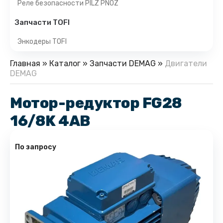
Реле безопасности PILZ PNOZ
Запчасти TOFI
Энкодеры TOFI
Главная
»
Каталог
»
Запчасти DEMAG
»
Двигатели
DEMAG
Мотор-редуктор FG28
16/8K 4AB
По запросу