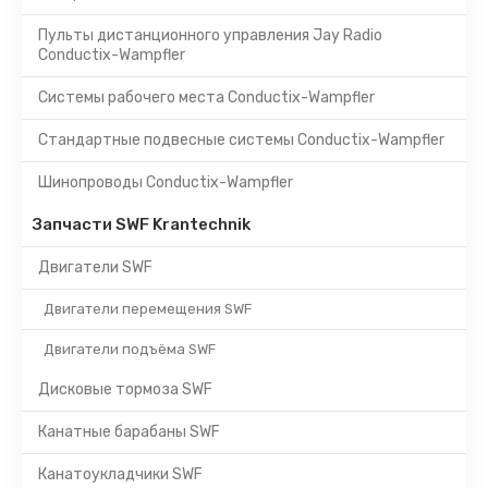
Пульты дистанционного управления Jay Radio
Conductix-Wampfler
Системы рабочего места Conductix-Wampfler
Стандартные подвесные системы Conductix-Wampfler
Шинопроводы Conductix-Wampfler
Запчасти SWF Krantechnik
Двигатели SWF
Двигатели перемещения SWF
Двигатели подъёма SWF
Дисковые тормоза SWF
Канатные барабаны SWF
Канатоукладчики SWF