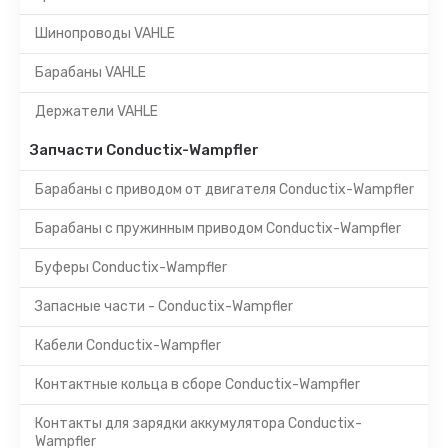
Шинопроводы VAHLE
Барабаны VAHLE
Держатели VAHLE
Запчасти Conductix-Wampfler
Барабаны с приводом от двигателя Conductix-Wampfler
Барабаны с пружинным приводом Conductix-Wampfler
Буферы Conductix-Wampfler
Запасные части - Conductix-Wampfler
Кабели Conductix-Wampfler
Контактные кольца в сборе Conductix-Wampfler
Контакты для зарядки аккумулятора Conductix-
Wampfler