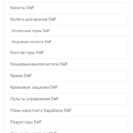
Канаты SWF
Колёса для кранов SWF
Колёсные пары SWF
Ходовые колеса SWF
Контакторы SWF
Концевые выключатели SWF
Крюки SWF
Крюковые защелки SWF
Пульты управления SWF
Рамы канатного барабана SWF
Редукторы SWF