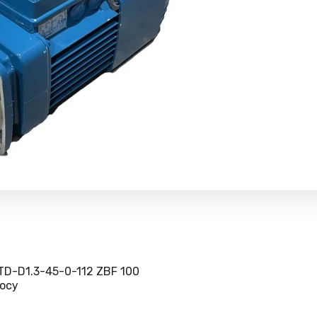
TD-D1.3-45-0-112 ZBF 100
осу