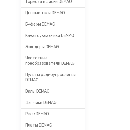
Тормоза и диски DEMAG
Цепные тали DEMAG
Буферы DEMAG
Канатоукладчики DEMAG
Энкодеры DEMAG
Частотные
преобразователи DEMAG
Пульты радиоуправления
DEMAG
Валы DEMAG
Датчики DEMAG
Реле DEMAG
Платы DEMAG