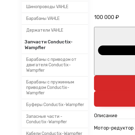
Шинопроводы VAHLE
100 000 ₽
Барабаны VAHLE
Держатели VAHLE
Запчасти Conductix-
Wampfler
Барабаны с приводом от
двигателя Conductix-
Wampfler
Барабаны с пружинным
приводом Conductix-
Wampfler
Буферы Conductix-Wampfler
Описание
Запасные части -
Conductix-Wampfler
Мотор-редуктор 
Кабели Conductix-Wampfler