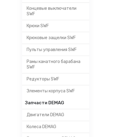
Концевые выключатели
SWF
Крюки SWF
Крюковые защелки SWF
Пульты управления SWF
Рамы канатного барабана
SWF
Редукторы SWF
Элементы корпуса SWF
Запчасти DEMAG
Двигатели DEMAG
Колеса DEMAG