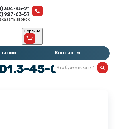
1) 304-45-21
6) 927-63-57
аказать звонок
Корзина
мпании
Контакты
D1.3-45-0-112 ZBF