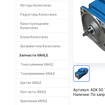
Моторы Konecranes
Редукторы Konecranes
Канатоукладчики
Konecranes
Блоки Konecranes
Выпрямители Konecranes
Запчасти VAHLE
Токосъёмники VAHLE
Токоприемники VAHLE
Щетки VAHLE
Артикул:
ADK 50 
Контакты VAHLE
Наличие:
По запр
Крепления VAHLE