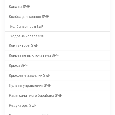
Канаты SWF
Колёса для кранов SWF
Колёсные пары SWF
Ходовые колеса SWF
Контакторы SWF
Концевые выключатели SWF
Крюки SWF
Крюковые защелки SWF
Пульты управления SWF
Рамы канатного барабана SWF
Редукторы SWF