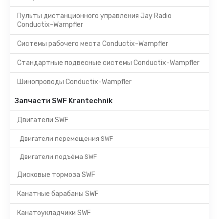
Пульты дистанционного управления Jay Radio
Conductix-Wampfler
Системы рабочего места Conductix-Wampfler
Стандартные подвесные системы Conductix-Wampfler
Шинопроводы Conductix-Wampfler
Запчасти SWF Krantechnik
Двигатели SWF
Двигатели перемещения SWF
Двигатели подъёма SWF
Дисковые тормоза SWF
Канатные барабаны SWF
Канатоукладчики SWF