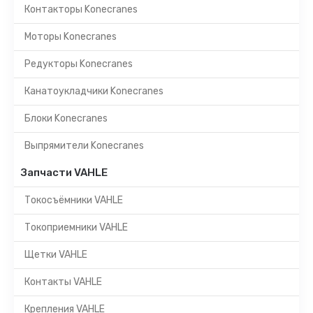
Контакторы Konecranes
Моторы Konecranes
Редукторы Konecranes
Канатоукладчики Konecranes
Блоки Konecranes
Выпрямители Konecranes
Запчасти VAHLE
Токосъёмники VAHLE
Токоприемники VAHLE
Щетки VAHLE
Контакты VAHLE
Крепления VAHLE