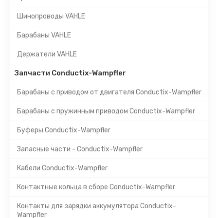
Шинопроводы VAHLE
Барабаны VAHLE
Держатели VAHLE
Запчасти Conductix-Wampfler
Барабаны с приводом от двигателя Conductix-Wampfler
Барабаны с пружинным приводом Conductix-Wampfler
Буферы Conductix-Wampfler
Запасные части - Conductix-Wampfler
Кабели Conductix-Wampfler
Контактные кольца в сборе Conductix-Wampfler
Контакты для зарядки аккумулятора Conductix-
Wampfler