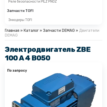
Реле безопасности PILZ PNOZ
Запчасти TOFI
Энкодеры TOFI
Главная
»
Каталог
»
Запчасти DEMAG
»
Двигатели
DEMAG
Электродвигатель ZBE
100 A 4 B050
По запросу