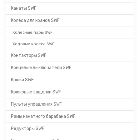
Канаты SWF
Колёса для кранов SWF
Колёсные пары SWF
Ходовые колеса SWF
Контакторы SWF
Концевые выключатели SWF
Крюки SWF
Крюковые защелки SWF
Пульты управления SWF
Рамы канатного барабана SWF
Редукторы SWF