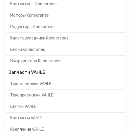
Контакторы Konecranes
Моторы Konecranes
Редукторы Konecranes
Канатоукладчики Konecranes
Блоки Konecranes
Выпрямители Konecranes
Запчасти VAHLE
Токосъёмники VAHLE
Токоприемники VAHLE
Щетки VAHLE
Контакты VAHLE
Крепления VAHLE