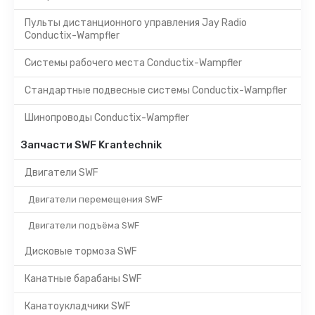
Пульты дистанционного управления Jay Radio
Conductix-Wampfler
Системы рабочего места Conductix-Wampfler
Стандартные подвесные системы Conductix-Wampfler
Шинопроводы Conductix-Wampfler
Запчасти SWF Krantechnik
Двигатели SWF
Двигатели перемещения SWF
Двигатели подъёма SWF
Дисковые тормоза SWF
Канатные барабаны SWF
Канатоукладчики SWF