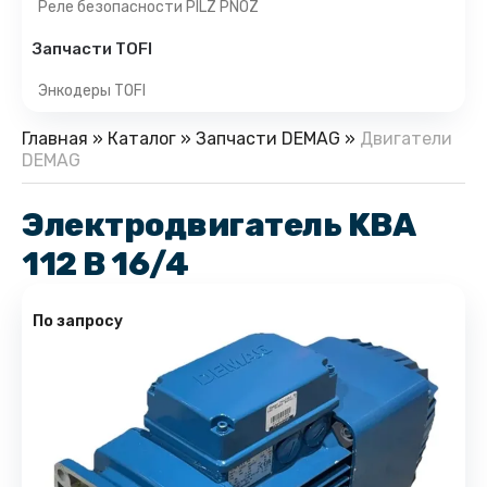
Реле безопасности PILZ PNOZ
Запчасти TOFI
Энкодеры TOFI
Главная
»
Каталог
»
Запчасти DEMAG
»
Двигатели
DEMAG
Электродвигатель KBA
112 B 16/4
По запросу