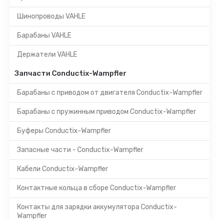
Шинопроводы VAHLE
Барабаны VAHLE
Держатели VAHLE
Запчасти Conductix-Wampfler
Барабаны с приводом от двигателя Conductix-Wampfler
Барабаны с пружинным приводом Conductix-Wampfler
Буферы Conductix-Wampfler
Запасные части - Conductix-Wampfler
Кабели Conductix-Wampfler
Контактные кольца в сборе Conductix-Wampfler
Контакты для зарядки аккумулятора Conductix-
Wampfler