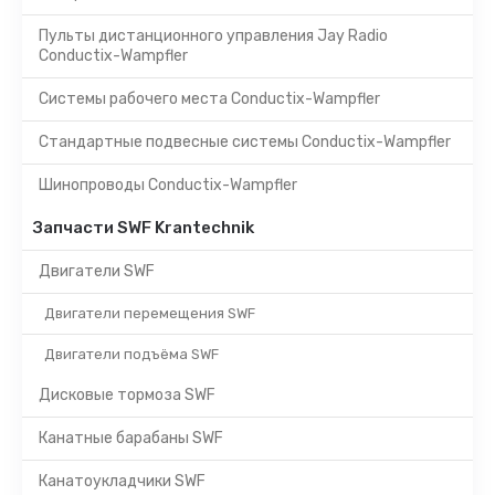
Пульты дистанционного управления Jay Radio
Conductix-Wampfler
Системы рабочего места Conductix-Wampfler
Стандартные подвесные системы Conductix-Wampfler
Шинопроводы Conductix-Wampfler
Запчасти SWF Krantechnik
Двигатели SWF
Двигатели перемещения SWF
Двигатели подъёма SWF
Дисковые тормоза SWF
Канатные барабаны SWF
Канатоукладчики SWF