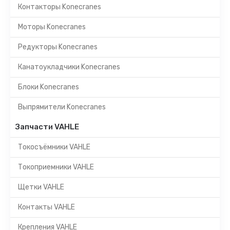
Контакторы Konecranes
Моторы Konecranes
Редукторы Konecranes
Канатоукладчики Konecranes
Блоки Konecranes
Выпрямители Konecranes
Запчасти VAHLE
Токосъёмники VAHLE
Токоприемники VAHLE
Щетки VAHLE
Контакты VAHLE
Крепления VAHLE