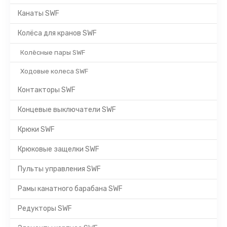
Канаты SWF
Колёса для кранов SWF
Колёсные пары SWF
Ходовые колеса SWF
Контакторы SWF
Концевые выключатели SWF
Крюки SWF
Крюковые защелки SWF
Пульты управления SWF
Рамы канатного барабана SWF
Редукторы SWF