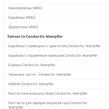
Шинопроводы VAHLE
Барабаны VAHLE
Держатели VAHLE
Запчасти Conductix-Wampfler
Барабаны с приводом от двигателя Conductix-Wampfler
Барабаны с пружинным приводом Conductix-Wampfler
Буферы Conductix-Wampfler
Запасные части - Conductix-Wampfler
Кабели Conductix-Wampfler
Контактные кольца в сборе Conductix-Wampfler
Контакты для зарядки аккумулятора Conductix-
Wampfler