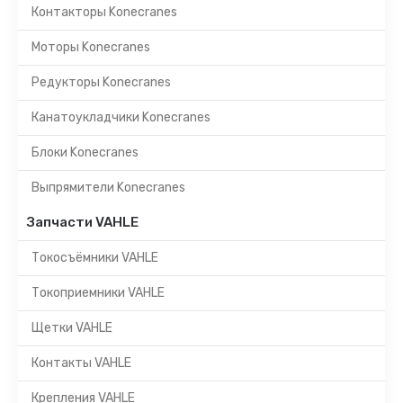
Контакторы Konecranes
Моторы Konecranes
Редукторы Konecranes
Канатоукладчики Konecranes
Блоки Konecranes
Выпрямители Konecranes
Запчасти VAHLE
Токосъёмники VAHLE
Токоприемники VAHLE
Щетки VAHLE
Контакты VAHLE
Крепления VAHLE