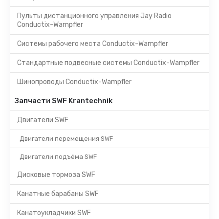
Пульты дистанционного управления Jay Radio
Conductix-Wampfler
Системы рабочего места Conductix-Wampfler
Стандартные подвесные системы Conductix-Wampfler
Шинопроводы Conductix-Wampfler
Запчасти SWF Krantechnik
Двигатели SWF
Двигатели перемещения SWF
Двигатели подъёма SWF
Дисковые тормоза SWF
Канатные барабаны SWF
Канатоукладчики SWF