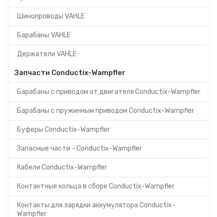
Шинопроводы VAHLE
Барабаны VAHLE
Держатели VAHLE
Запчасти Conductix-Wampfler
Барабаны с приводом от двигателя Conductix-Wampfler
Барабаны с пружинным приводом Conductix-Wampfler
Буферы Conductix-Wampfler
Запасные части - Conductix-Wampfler
Кабели Conductix-Wampfler
Контактные кольца в сборе Conductix-Wampfler
Контакты для зарядки аккумулятора Conductix-
Wampfler