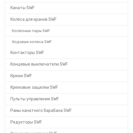
Канаты SWF
Колёса для кранов SWF
Колёсные пары SWF
Ходовые колеса SWF
Контакторы SWF
Концевые выключатели SWF
Крюки SWF
Крюковые защелки SWF
Пульты управления SWF
Рамы канатного барабана SWF
Редукторы SWF