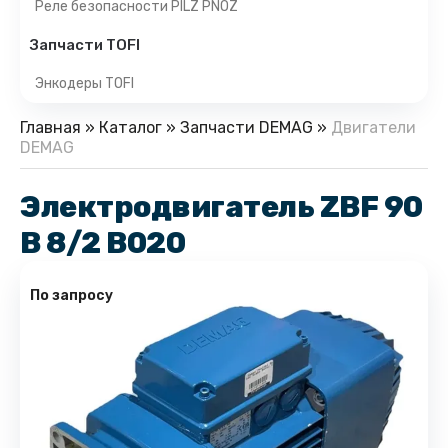
Реле безопасности PILZ PNOZ
Запчасти TOFI
Энкодеры TOFI
Главная
»
Каталог
»
Запчасти DEMAG
»
Двигатели
DEMAG
Электродвигатель ZBF 90
B 8/2 B020
По запросу