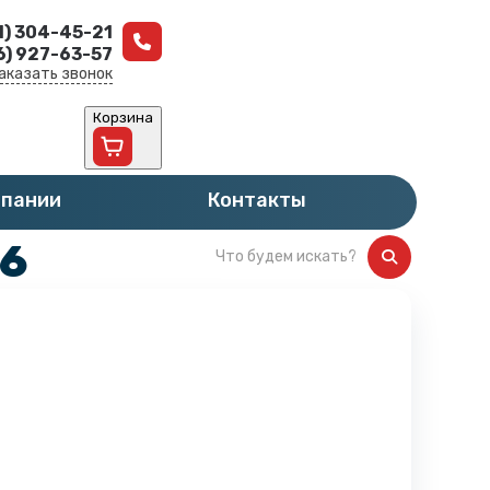
1) 304-45-21
6) 927-63-57
аказать звонок
Корзина
мпании
Контакты
 6