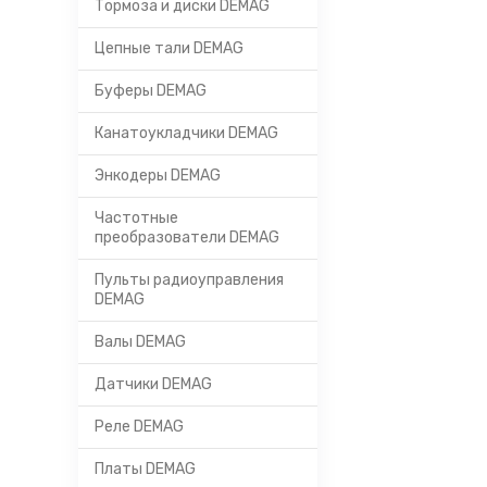
Тормоза и диски DEMAG
Цепные тали DEMAG
Буферы DEMAG
Канатоукладчики DEMAG
Энкодеры DEMAG
Частотные
преобразователи DEMAG
Пульты радиоуправления
DEMAG
Валы DEMAG
Датчики DEMAG
Реле DEMAG
Платы DEMAG