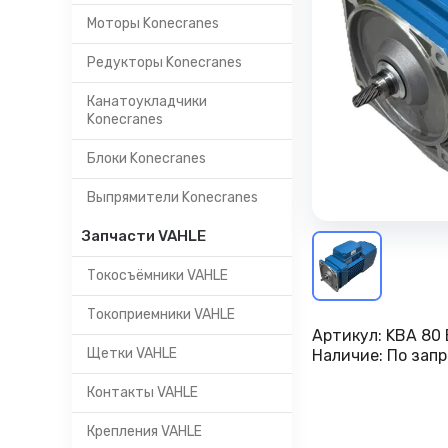
Моторы Konecranes
Редукторы Konecranes
Канатоукладчики
Konecranes
Блоки Konecranes
Выпрямители Konecranes
Запчасти VAHLE
Токосъёмники VAHLE
Токоприемники VAHLE
Артикул:
KBA 80 
Щетки VAHLE
Наличие:
По запр
Контакты VAHLE
Крепления VAHLE