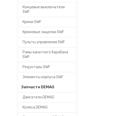
Концевые выключатели
SWF
Крюки SWF
Крюковые защелки SWF
Пульты управления SWF
Рамы канатного барабана
SWF
Редукторы SWF
Элементы корпуса SWF
Запчасти DEMAG
Двигатели DEMAG
Колеса DEMAG