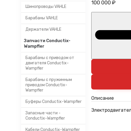
100 000 ₽
Шинопроводы VAHLE
Барабаны VAHLE
Держатели VAHLE
Запчасти Conductix-
Wampfler
Барабаны с приводом от
двигателя Conductix-
Wampfler
Барабаны с пружинным
приводом Conductix-
Wampfler
Описание
Буферы Conductix-Wampfler
Электродвигател
Запасные части -
Conductix-Wampfler
Кабели Conductix-Wampfler