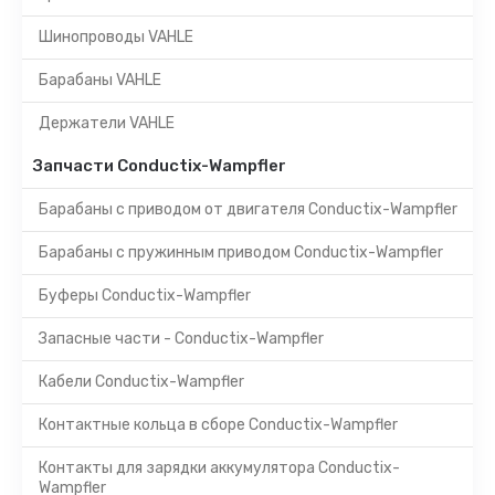
Шинопроводы VAHLE
Барабаны VAHLE
Держатели VAHLE
Запчасти Conductix-Wampfler
Барабаны с приводом от двигателя Conductix-Wampfler
Барабаны с пружинным приводом Conductix-Wampfler
Буферы Conductix-Wampfler
Запасные части - Conductix-Wampfler
Кабели Conductix-Wampfler
Контактные кольца в сборе Conductix-Wampfler
Контакты для зарядки аккумулятора Conductix-
Wampfler