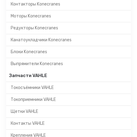
Контакторы Konecranes
Моторы Konecranes
Редукторы Konecranes
Канатоукладчики Konecranes
Блоки Konecranes
Выпрямители Konecranes
Запчасти VAHLE
Токосъёмники VAHLE
Токоприемники VAHLE
Щетки VAHLE
Контакты VAHLE
Крепления VAHLE