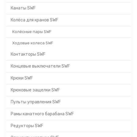
Канаты SWF
Колёса для кранов SWF
Колёсные пары SWF
Ходовые колеса SWF
Контакторы SWF
Концевые выключатели SWF
Крюки SWF
Крюковые защелки SWF
Пульты управления SWF
Рамы канатного барабана SWF
Редукторы SWF