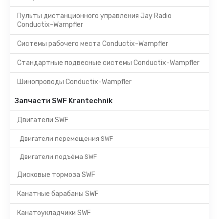
Пульты дистанционного управления Jay Radio
Conductix-Wampfler
Системы рабочего места Conductix-Wampfler
Стандартные подвесные системы Conductix-Wampfler
Шинопроводы Conductix-Wampfler
Запчасти SWF Krantechnik
Двигатели SWF
Двигатели перемещения SWF
Двигатели подъёма SWF
Дисковые тормоза SWF
Канатные барабаны SWF
Канатоукладчики SWF