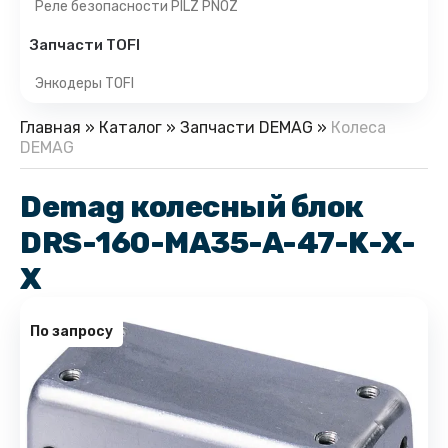
Реле безопасности PILZ PNOZ
Запчасти TOFI
Энкодеры TOFI
Главная
»
Каталог
»
Запчасти DEMAG
»
Колеса
DEMAG
Demag колесный блок
DRS-160-MA35-A-47-K-X-
X
По запросу