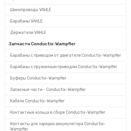
Шинопроводы VAHLE
Барабаны VAHLE
Держатели VAHLE
Запчасти Conductix-Wampfler
Барабаны с приводом от двигателя Conductix-Wampfler
Барабаны с пружинным приводом Conductix-Wampfler
Буферы Conductix-Wampfler
Запасные части - Conductix-Wampfler
Кабели Conductix-Wampfler
Контактные кольца в сборе Conductix-Wampfler
Контакты для зарядки аккумулятора Conductix-
Wampfler