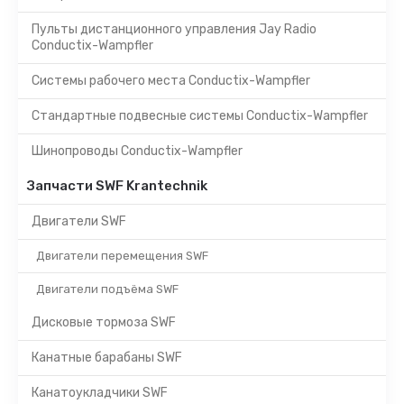
Пульты дистанционного управления Jay Radio
Conductix-Wampfler
Системы рабочего места Conductix-Wampfler
Стандартные подвесные системы Conductix-Wampfler
Шинопроводы Conductix-Wampfler
Запчасти SWF Krantechnik
Двигатели SWF
Двигатели перемещения SWF
Двигатели подъёма SWF
Дисковые тормоза SWF
Канатные барабаны SWF
Канатоукладчики SWF