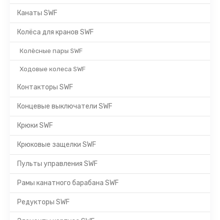
Канаты SWF
Колёса для кранов SWF
Колёсные пары SWF
Ходовые колеса SWF
Контакторы SWF
Концевые выключатели SWF
Крюки SWF
Крюковые защелки SWF
Пульты управления SWF
Рамы канатного барабана SWF
Редукторы SWF