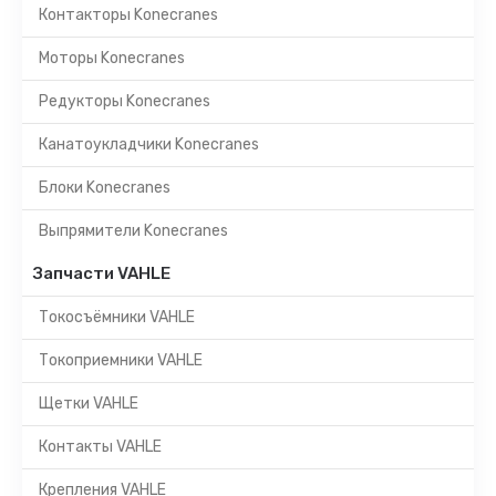
Контакторы Konecranes
Моторы Konecranes
Редукторы Konecranes
Канатоукладчики Konecranes
Блоки Konecranes
Выпрямители Konecranes
Запчасти VAHLE
Токосъёмники VAHLE
Токоприемники VAHLE
Щетки VAHLE
Контакты VAHLE
Крепления VAHLE