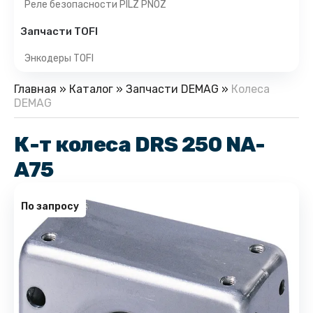
Реле безопасности PILZ PNOZ
Запчасти TOFI
Энкодеры TOFI
Главная
»
Каталог
»
Запчасти DEMAG
»
Колеса
DEMAG
К-т колеса DRS 250 NA-
A75
По запросу