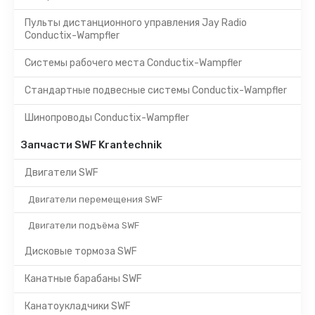
Пульты дистанционного управления Jay Radio
Conductix-Wampfler
Системы рабочего места Conductix-Wampfler
Стандартные подвесные системы Conductix-Wampfler
Шинопроводы Conductix-Wampfler
Запчасти SWF Krantechnik
Двигатели SWF
Двигатели перемещения SWF
Двигатели подъёма SWF
Дисковые тормоза SWF
Канатные барабаны SWF
Канатоукладчики SWF