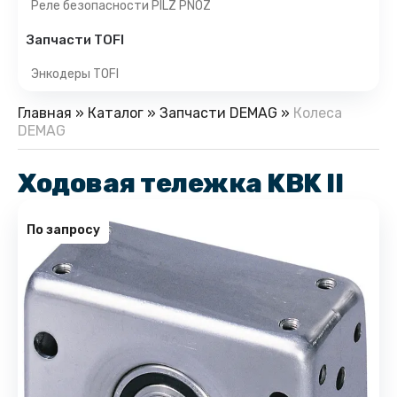
Реле безопасности PILZ PNOZ
Запчасти TOFI
Энкодеры TOFI
Главная
»
Каталог
»
Запчасти DEMAG
»
Колеса
DEMAG
Ходовая тележка KBK II
По запросу