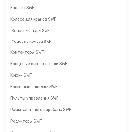
Канаты SWF
Колёса для кранов SWF
Колёсные пары SWF
Ходовые колеса SWF
Контакторы SWF
Концевые выключатели SWF
Крюки SWF
Крюковые защелки SWF
Пульты управления SWF
Рамы канатного барабана SWF
Редукторы SWF