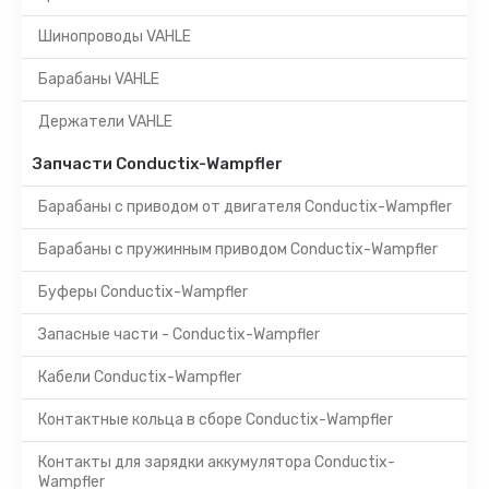
Шинопроводы VAHLE
Барабаны VAHLE
Держатели VAHLE
Запчасти Conductix-Wampfler
Барабаны с приводом от двигателя Conductix-Wampfler
Барабаны с пружинным приводом Conductix-Wampfler
Буферы Conductix-Wampfler
Запасные части - Conductix-Wampfler
Кабели Conductix-Wampfler
Контактные кольца в сборе Conductix-Wampfler
Контакты для зарядки аккумулятора Conductix-
Wampfler