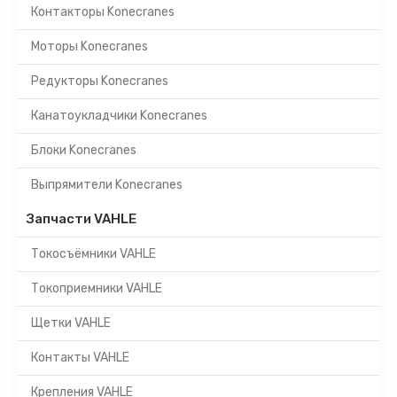
Контакторы Konecranes
Моторы Konecranes
Редукторы Konecranes
Канатоукладчики Konecranes
Блоки Konecranes
Выпрямители Konecranes
Запчасти VAHLE
Токосъёмники VAHLE
Токоприемники VAHLE
Щетки VAHLE
Контакты VAHLE
Крепления VAHLE