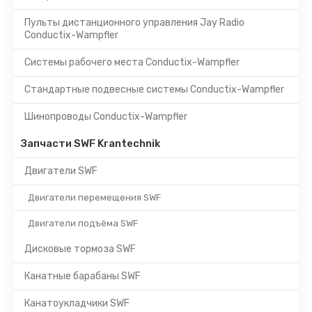
Пульты дистанционного управления Jay Radio
Conductix-Wampfler
Системы рабочего места Conductix-Wampfler
Стандартные подвесные системы Conductix-Wampfler
Шинопроводы Conductix-Wampfler
Запчасти SWF Krantechnik
Двигатели SWF
Двигатели перемещения SWF
Двигатели подъёма SWF
Дисковые тормоза SWF
Канатные барабаны SWF
Канатоукладчики SWF