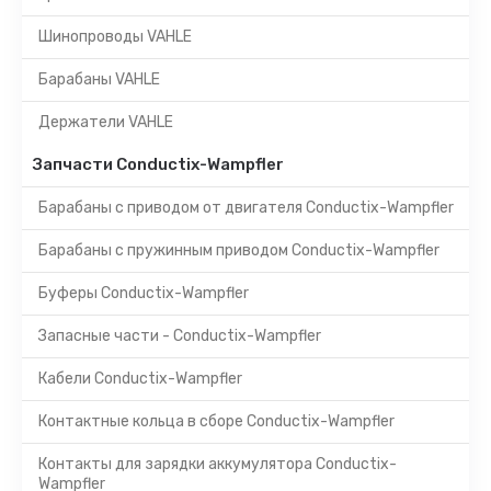
Шинопроводы VAHLE
Барабаны VAHLE
Держатели VAHLE
Запчасти Conductix-Wampfler
Барабаны с приводом от двигателя Conductix-Wampfler
Барабаны с пружинным приводом Conductix-Wampfler
Буферы Conductix-Wampfler
Запасные части - Conductix-Wampfler
Кабели Conductix-Wampfler
Контактные кольца в сборе Conductix-Wampfler
Контакты для зарядки аккумулятора Conductix-
Wampfler