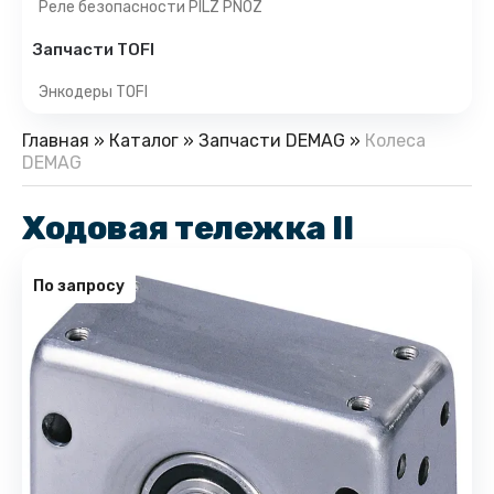
Реле безопасности PILZ PNOZ
Запчасти TOFI
Энкодеры TOFI
Главная
»
Каталог
»
Запчасти DEMAG
»
Колеса
DEMAG
Ходовая тележка II
По запросу