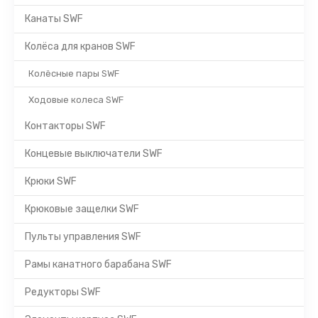
Канаты SWF
Колёса для кранов SWF
Колёсные пары SWF
Ходовые колеса SWF
Контакторы SWF
Концевые выключатели SWF
Крюки SWF
Крюковые защелки SWF
Пульты управления SWF
Рамы канатного барабана SWF
Редукторы SWF