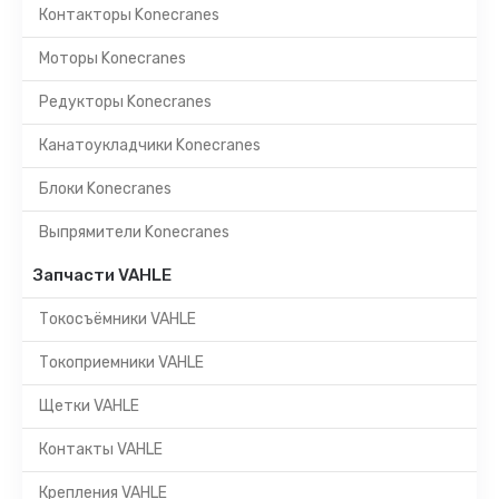
Контакторы Konecranes
Моторы Konecranes
Редукторы Konecranes
Канатоукладчики Konecranes
Блоки Konecranes
Выпрямители Konecranes
Запчасти VAHLE
Токосъёмники VAHLE
Токоприемники VAHLE
Щетки VAHLE
Контакты VAHLE
Крепления VAHLE