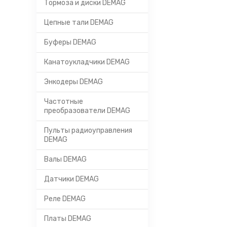
Тормоза и диски DEMAG
Цепные тали DEMAG
Буферы DEMAG
Канатоукладчики DEMAG
Энкодеры DEMAG
Частотные
преобразователи DEMAG
Пульты радиоуправления
DEMAG
Валы DEMAG
Датчики DEMAG
Реле DEMAG
Платы DEMAG