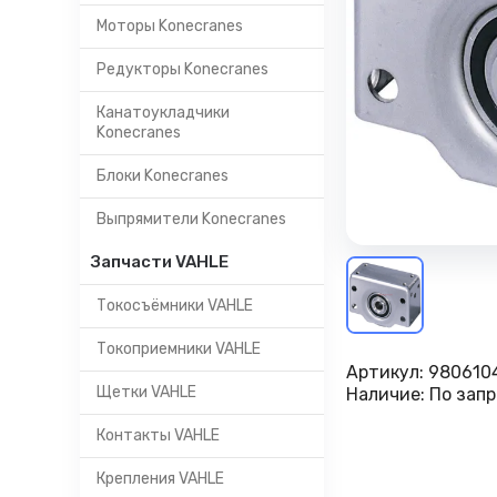
Моторы Konecranes
Редукторы Konecranes
Канатоукладчики
Konecranes
Блоки Konecranes
Выпрямители Konecranes
Запчасти VAHLE
Токосъёмники VAHLE
Токоприемники VAHLE
Артикул:
980610
Щетки VAHLE
Наличие:
По запр
Контакты VAHLE
Крепления VAHLE