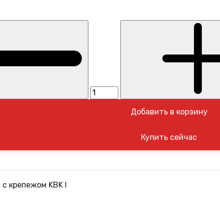
Добавить в корзину
с крепежом KBK I