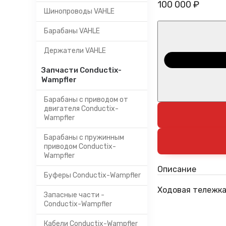
100 000 ₽
Шинопроводы VAHLE
Барабаны VAHLE
Держатели VAHLE
Запчасти Conductix-
Wampfler
Барабаны с приводом от
двигателя Conductix-
Wampfler
Барабаны с пружинным
приводом Conductix-
Wampfler
Описание
Буферы Conductix-Wampfler
Ходовая тележка 
Запасные части -
Conductix-Wampfler
Кабели Conductix-Wampfler