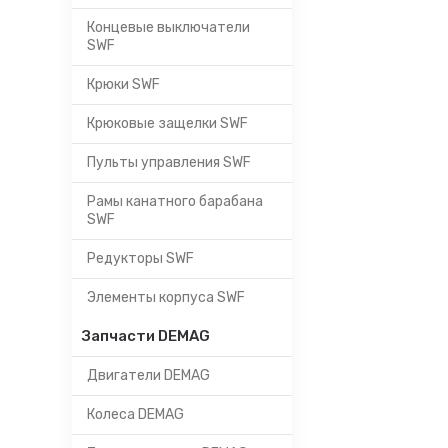
Концевые выключатели
SWF
Крюки SWF
Крюковые защелки SWF
Пульты управления SWF
Рамы канатного барабана
SWF
Редукторы SWF
Элементы корпуса SWF
Запчасти DEMAG
Двигатели DEMAG
Колеса DEMAG