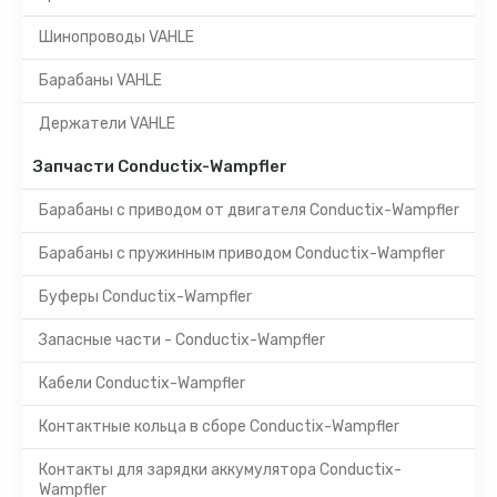
Шинопроводы VAHLE
Барабаны VAHLE
Держатели VAHLE
Запчасти Conductix-Wampfler
Барабаны с приводом от двигателя Conductix-Wampfler
Барабаны с пружинным приводом Conductix-Wampfler
Буферы Conductix-Wampfler
Запасные части - Conductix-Wampfler
Кабели Conductix-Wampfler
Контактные кольца в сборе Conductix-Wampfler
Контакты для зарядки аккумулятора Conductix-
Wampfler