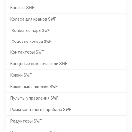
Канаты SWF
Колёса для кранов SWF
Колёсные пары SWF
Ходовые колеса SWF
Контакторы SWF
Концевые выключатели SWF
Крюки SWF
Крюковые защелки SWF
Пульты управления SWF
Рамы канатного барабана SWF
Редукторы SWF