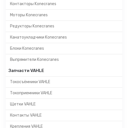
Контакторы Konecranes
Моторы Konecranes
Редукторы Konecranes
Канатоукладчики Konecranes
Блоки Konecranes
Выпрямители Konecranes
Запчасти VAHLE
Токосъёмники VAHLE
Токоприемники VAHLE
Щетки VAHLE
Контакты VAHLE
Крепления VAHLE