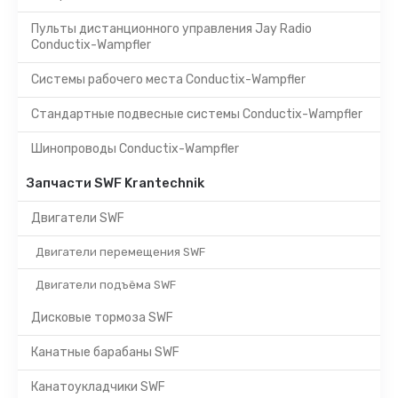
Пульты дистанционного управления Jay Radio
Conductix-Wampfler
Системы рабочего места Conductix-Wampfler
Стандартные подвесные системы Conductix-Wampfler
Шинопроводы Conductix-Wampfler
Запчасти SWF Krantechnik
Двигатели SWF
Двигатели перемещения SWF
Двигатели подъёма SWF
Дисковые тормоза SWF
Канатные барабаны SWF
Канатоукладчики SWF