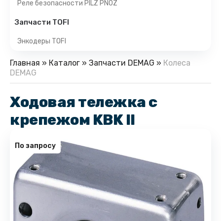
Реле безопасности PILZ PNOZ
Запчасти TOFI
Энкодеры TOFI
Главная
»
Каталог
»
Запчасти DEMAG
»
Колеса
DEMAG
Ходовая тележка с
крепежом KBK II
По запросу