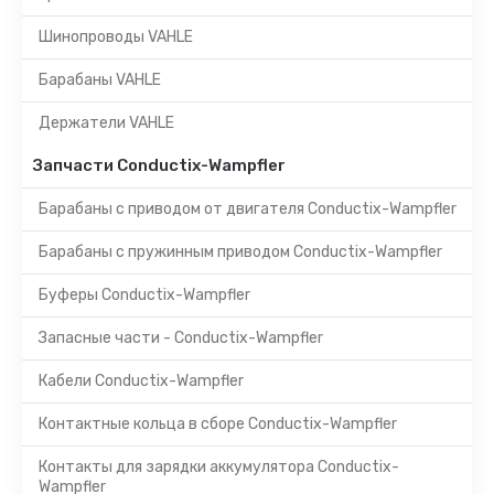
Шинопроводы VAHLE
Барабаны VAHLE
Держатели VAHLE
Запчасти Conductix-Wampfler
Барабаны с приводом от двигателя Conductix-Wampfler
Барабаны с пружинным приводом Conductix-Wampfler
Буферы Conductix-Wampfler
Запасные части - Conductix-Wampfler
Кабели Conductix-Wampfler
Контактные кольца в сборе Conductix-Wampfler
Контакты для зарядки аккумулятора Conductix-
Wampfler