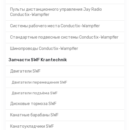
Пульты дистанционного управления Jay Radio
Conductix-Wampfler
Системы рабочего места Conductix-Wampfler
Стандартные подвесные системы Conductix-Wampfler
Шинопроводы Conductix-Wampfler
Запчасти SWF Krantechnik
Двигатели SWF
Двигатели перемещения SWF
Двигатели подъёма SWF
Дисковые тормоза SWF
Канатные барабаны SWF
Канатоукладчики SWF