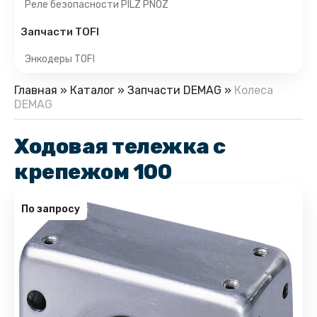
Реле безопасности PILZ PNOZ
Запчасти TOFI
Энкодеры TOFI
Главная
»
Каталог
»
Запчасти DEMAG
»
Колеса
DEMAG
Ходовая тележка с
крепежом 100
По запросу