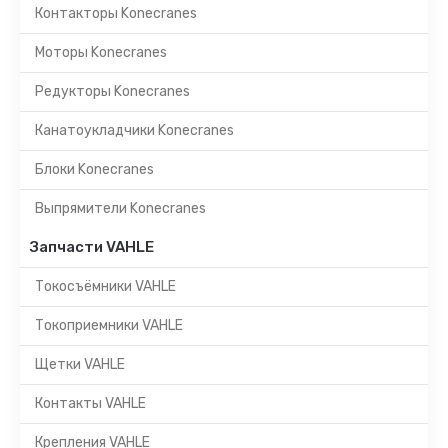
Контакторы Konecranes
Моторы Konecranes
Редукторы Konecranes
Канатоукладчики Konecranes
Блоки Konecranes
Выпрямители Konecranes
Запчасти VAHLE
Токосъёмники VAHLE
Токоприемники VAHLE
Щетки VAHLE
Контакты VAHLE
Крепления VAHLE