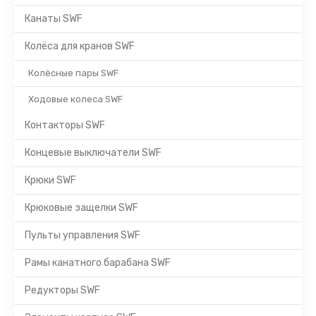
Канаты SWF
Колёса для кранов SWF
Колёсные пары SWF
Ходовые колеса SWF
Контакторы SWF
Концевые выключатели SWF
Крюки SWF
Крюковые защелки SWF
Пульты управления SWF
Рамы канатного барабана SWF
Редукторы SWF