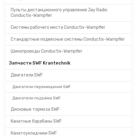
Пульты дистанционного управления Jay Radio
Conductix-Wampfler
Системы рабочего места Conductix-Wampfler
Стандартные подвесные системы Conductix-Wampfler
Шинопроводы Conductix-Wampfler
Запчасти SWF Krantechnik
Двигатели SWF
Двигатели перемещения SWF
Двигатели подъёма SWF
Дисковые тормоза SWF
Канатные барабаны SWF
Канатоукладчики SWF