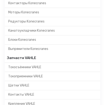
Контакторы Konecranes
Моторы Konecranes
Редукторы Konecranes
Канатоукладчики Konecranes
Блоки Konecranes
Выпрямители Konecranes
Запчасти VAHLE
Токосъёмники VAHLE
Токоприемники VAHLE
Щетки VAHLE
Контакты VAHLE
Крепления VAHLE