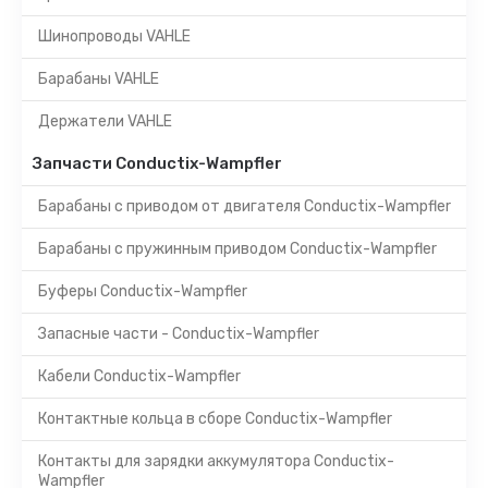
Шинопроводы VAHLE
Барабаны VAHLE
Держатели VAHLE
Запчасти Conductix-Wampfler
Барабаны с приводом от двигателя Conductix-Wampfler
Барабаны с пружинным приводом Conductix-Wampfler
Буферы Conductix-Wampfler
Запасные части - Conductix-Wampfler
Кабели Conductix-Wampfler
Контактные кольца в сборе Conductix-Wampfler
Контакты для зарядки аккумулятора Conductix-
Wampfler