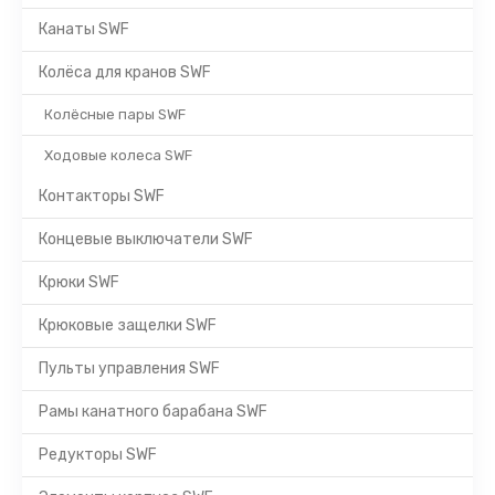
Канаты SWF
Колёса для кранов SWF
Колёсные пары SWF
Ходовые колеса SWF
Контакторы SWF
Концевые выключатели SWF
Крюки SWF
Крюковые защелки SWF
Пульты управления SWF
Рамы канатного барабана SWF
Редукторы SWF