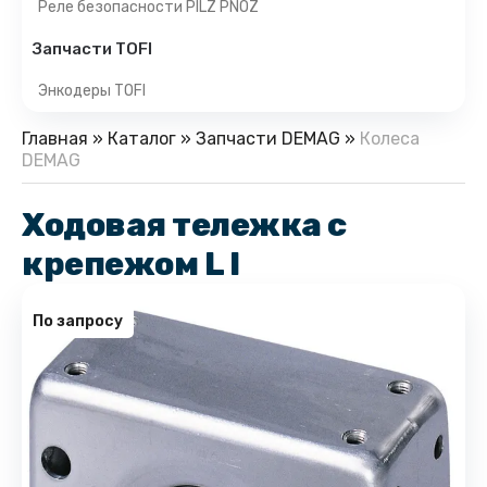
Реле безопасности PILZ PNOZ
Запчасти TOFI
Энкодеры TOFI
Главная
»
Каталог
»
Запчасти DEMAG
»
Колеса
DEMAG
Ходовая тележка с
крепежом L I
По запросу