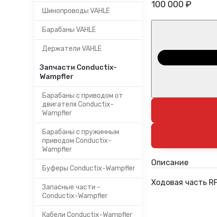
100 000 ₽
Шинопроводы VAHLE
Барабаны VAHLE
Держатели VAHLE
Запчасти Conductix-
Wampfler
Барабаны с приводом от
двигателя Conductix-
Wampfler
Барабаны с пружинным
приводом Conductix-
Wampfler
Описание
Буферы Conductix-Wampfler
Ходовая часть RF
Запасные части -
Conductix-Wampfler
Кабели Conductix-Wampfler