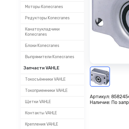
Моторы Konecranes
Редукторы Konecranes
Канатоукладчики
Konecranes
Блоки Konecranes
Выпрямители Konecranes
Запчасти VAHLE
Токосъёмники VAHLE
Токоприемники VAHLE
Артикул:
858245
Щетки VAHLE
Наличие:
По запр
Контакты VAHLE
Крепления VAHLE