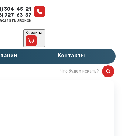
1) 304-45-21
6) 927-63-57
аказать звонок
Корзина
мпании
Контакты