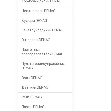
Тормоза и диски DEMAG
Цепные тали DEMAG
Буферы DEMAG
Канатоукладчики DEMAG
Энкодеры DEMAG
Частотные
преобразователи DEMAG
Пульты радиоуправления
DEMAG
Валы DEMAG
Датчики DEMAG
Реле DEMAG
Платы DEMAG