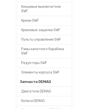
Концевые выключатели
SWF
Крюки SWF
Крюковые защелки SWF
Пульты управления SWF
Рамы канатного барабана
SWF
Редукторы SWF
Элементы корпуса SWF
Запчасти DEMAG
Двигатели DEMAG
Колеса DEMAG