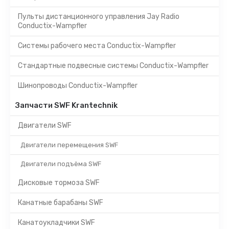
Пульты дистанционного управления Jay Radio
Conductix-Wampfler
Системы рабочего места Conductix-Wampfler
Стандартные подвесные системы Conductix-Wampfler
Шинопроводы Conductix-Wampfler
Запчасти SWF Krantechnik
Двигатели SWF
Двигатели перемещения SWF
Двигатели подъёма SWF
Дисковые тормоза SWF
Канатные барабаны SWF
Канатоукладчики SWF