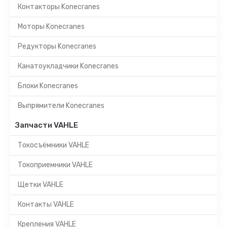
Контакторы Konecranes
Моторы Konecranes
Редукторы Konecranes
Канатоукладчики Konecranes
Блоки Konecranes
Выпрямители Konecranes
Запчасти VAHLE
Токосъёмники VAHLE
Токоприемники VAHLE
Щетки VAHLE
Контакты VAHLE
Крепления VAHLE