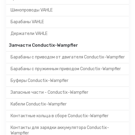
Шинопроводы VAHLE
Барабаны VAHLE
Держатели VAHLE
Запчасти Conductix-Wampfler
Барабаны с приводом от двигателя Conductix-Wampfler
Барабаны с пружинным приводом Conductix-Wampfler
Буферы Conductix-Wampfler
Запасные части - Conductix-Wampfler
Кабели Conductix-Wampfler
Контактные кольца в сборе Conductix-Wampfler
Контакты для зарядки аккумулятора Conductix-
Wampfler