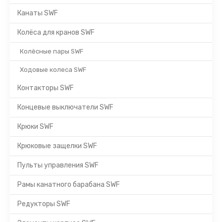
Канаты SWF
Колёса для кранов SWF
Колёсные пары SWF
Ходовые колеса SWF
Контакторы SWF
Концевые выключатели SWF
Крюки SWF
Крюковые защелки SWF
Пульты управления SWF
Рамы канатного барабана SWF
Редукторы SWF