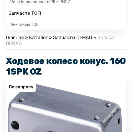
Реле безопасности PILZ PNOZ
Запчасти TOFI
Энкодеры TOFI
Главная
»
Каталог
»
Запчасти DEMAG
»
Колеса
DEMAG
Ходовое колесо конус. 160
1SPK OZ
По запросу