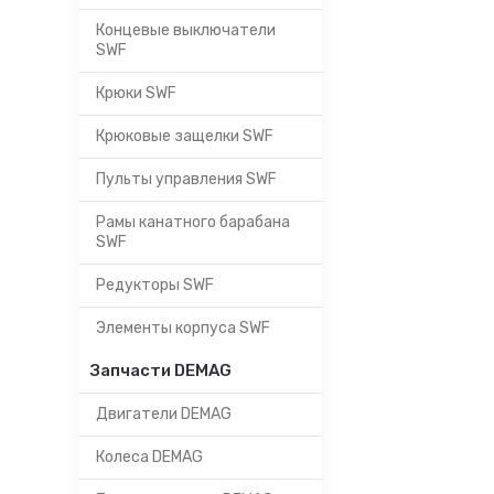
Концевые выключатели
SWF
Крюки SWF
Крюковые защелки SWF
Пульты управления SWF
Рамы канатного барабана
SWF
Редукторы SWF
Элементы корпуса SWF
Запчасти DEMAG
Двигатели DEMAG
Колеса DEMAG