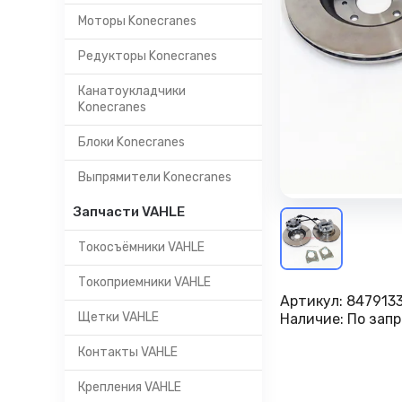
Моторы Konecranes
Редукторы Konecranes
Канатоукладчики
Konecranes
Блоки Konecranes
Выпрямители Konecranes
Запчасти VAHLE
Токосъёмники VAHLE
Токоприемники VAHLE
Артикул:
847913
Щетки VAHLE
Наличие:
По запр
Контакты VAHLE
Крепления VAHLE