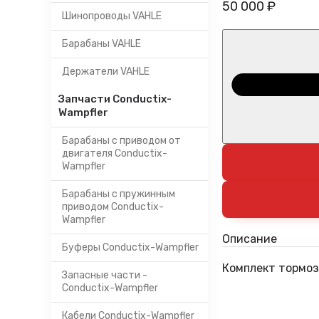
50 000 ₽
Шинопроводы VAHLE
Барабаны VAHLE
Держатели VAHLE
Запчасти Conductix-
Wampfler
Барабаны с приводом от
двигателя Conductix-
Wampfler
Барабаны с пружинным
приводом Conductix-
Wampfler
Описание
Буферы Conductix-Wampfler
Комплект тормоз
Запасные части -
Conductix-Wampfler
Кабели Conductix-Wampfler