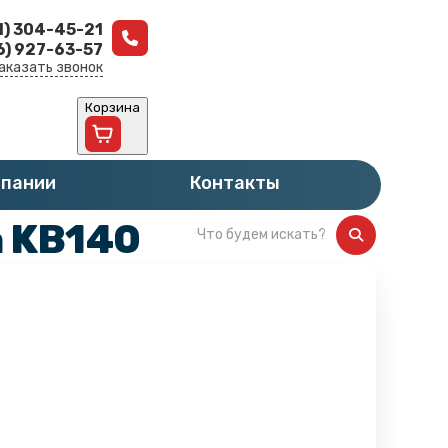
1) 304-45-21
6) 927-63-57
аказать звонок
Корзина
мпании
Контакты
а KB140