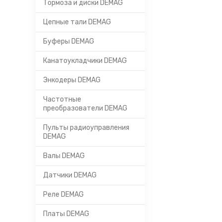
Тормоза и диски DEMAG
Цепные тали DEMAG
Буферы DEMAG
Канатоукладчики DEMAG
Энкодеры DEMAG
Частотные
преобразователи DEMAG
Пульты радиоуправления
DEMAG
Валы DEMAG
Датчики DEMAG
Реле DEMAG
Платы DEMAG