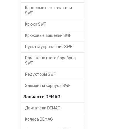
Концевые выключатели
SWF
Крюки SWF
Крюковые защелки SWF
Пульты управления SWF
Рамы канатного барабана
SWF
Редукторы SWF
Элементы корпуса SWF
Запчасти DEMAG
Двигатели DEMAG
Колеса DEMAG