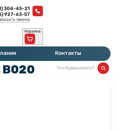
1) 304-45-21
6) 927-63-57
аказать звонок
Корзина
мпании
Контакты
а B020