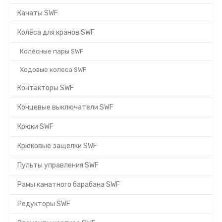
Канаты SWF
Колёса для кранов SWF
Колёсные пары SWF
Ходовые колеса SWF
Контакторы SWF
Концевые выключатели SWF
Крюки SWF
Крюковые защелки SWF
Пульты управления SWF
Рамы канатного барабана SWF
Редукторы SWF