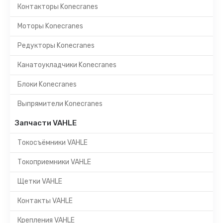
Контакторы Konecranes
Моторы Konecranes
Редукторы Konecranes
Канатоукладчики Konecranes
Блоки Konecranes
Выпрямители Konecranes
Запчасти VAHLE
Токосъёмники VAHLE
Токоприемники VAHLE
Щетки VAHLE
Контакты VAHLE
Крепления VAHLE