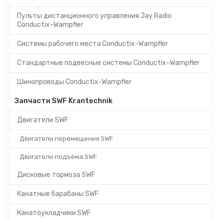
Пульты дистанционного управления Jay Radio
Conductix-Wampfler
Системы рабочего места Conductix-Wampfler
Стандартные подвесные системы Conductix-Wampfler
Шинопроводы Conductix-Wampfler
Запчасти SWF Krantechnik
Двигатели SWF
Двигатели перемещения SWF
Двигатели подъёма SWF
Дисковые тормоза SWF
Канатные барабаны SWF
Канатоукладчики SWF