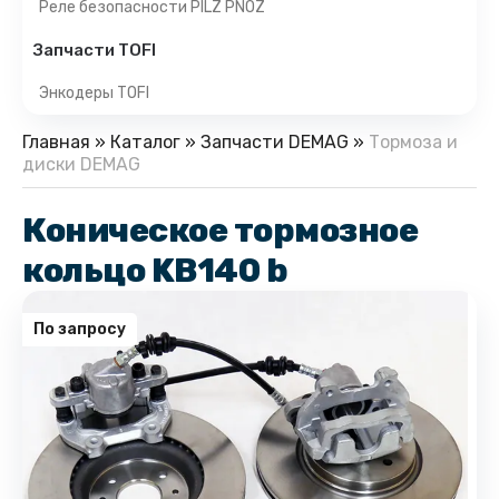
Реле безопасности PILZ PNOZ
Запчасти TOFI
Энкодеры TOFI
Главная
»
Каталог
»
Запчасти DEMAG
»
Тормоза и
диски DEMAG
Коническое тормозное
кольцо KB140 b
По запросу