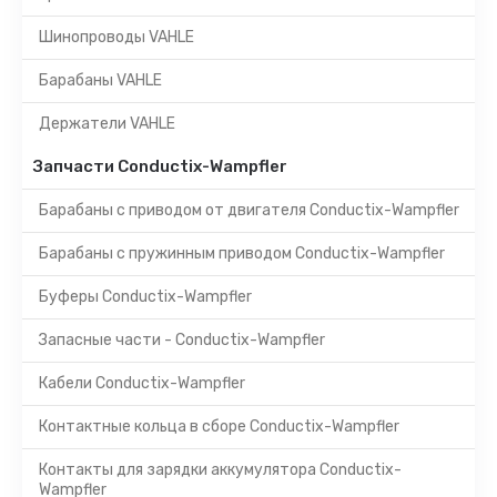
Шинопроводы VAHLE
Барабаны VAHLE
Держатели VAHLE
Запчасти Conductix-Wampfler
Барабаны с приводом от двигателя Conductix-Wampfler
Барабаны с пружинным приводом Conductix-Wampfler
Буферы Conductix-Wampfler
Запасные части - Conductix-Wampfler
Кабели Conductix-Wampfler
Контактные кольца в сборе Conductix-Wampfler
Контакты для зарядки аккумулятора Conductix-
Wampfler