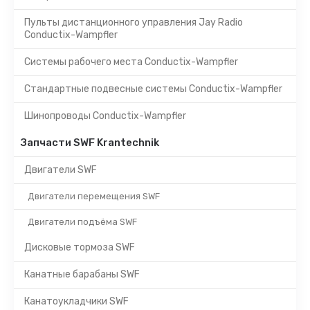
Пульты дистанционного управления Jay Radio
Conductix-Wampfler
Системы рабочего места Conductix-Wampfler
Стандартные подвесные системы Conductix-Wampfler
Шинопроводы Conductix-Wampfler
Запчасти SWF Krantechnik
Двигатели SWF
Двигатели перемещения SWF
Двигатели подъёма SWF
Дисковые тормоза SWF
Канатные барабаны SWF
Канатоукладчики SWF