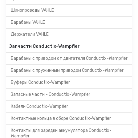
Шинопроводы VAHLE
Барабаны VAHLE
Держатели VAHLE
Запчасти Conductix-Wampfler
Барабаны с приводом от двигателя Conductix-Wampfler
Барабаны с пружинным приводом Conductix-Wampfler
Буферы Conductix-Wampfler
Запасные части - Conductix-Wampfler
Кабели Conductix-Wampfler
Контактные кольца в сборе Conductix-Wampfler
Контакты для зарядки аккумулятора Conductix-
Wampfler