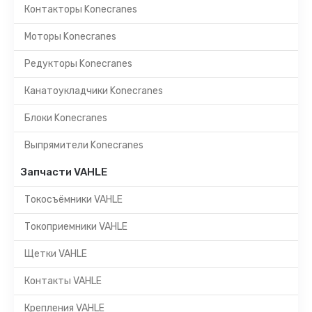
Контакторы Konecranes
Моторы Konecranes
Редукторы Konecranes
Канатоукладчики Konecranes
Блоки Konecranes
Выпрямители Konecranes
Запчасти VAHLE
Токосъёмники VAHLE
Токоприемники VAHLE
Щетки VAHLE
Контакты VAHLE
Крепления VAHLE