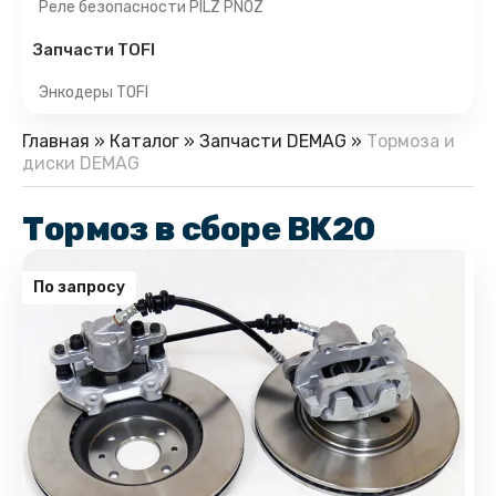
Реле безопасности PILZ PNOZ
Запчасти TOFI
Энкодеры TOFI
Главная
»
Каталог
»
Запчасти DEMAG
»
Тормоза и
диски DEMAG
Тормоз в сборе BK20
По запросу