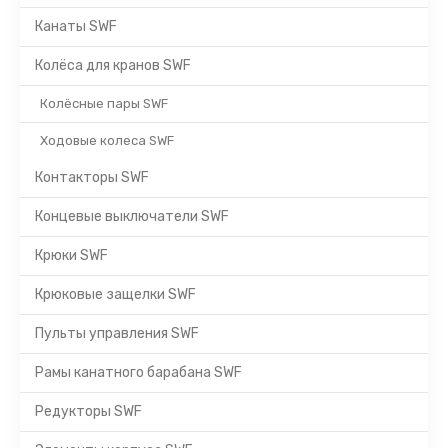
Канаты SWF
Колёса для кранов SWF
Колёсные пары SWF
Ходовые колеса SWF
Контакторы SWF
Концевые выключатели SWF
Крюки SWF
Крюковые защелки SWF
Пульты управления SWF
Рамы канатного барабана SWF
Редукторы SWF