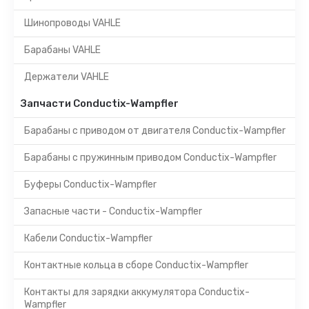
Шинопроводы VAHLE
Барабаны VAHLE
Держатели VAHLE
Запчасти Conductix-Wampfler
Барабаны с приводом от двигателя Conductix-Wampfler
Барабаны с пружинным приводом Conductix-Wampfler
Буферы Conductix-Wampfler
Запасные части - Conductix-Wampfler
Кабели Conductix-Wampfler
Контактные кольца в сборе Conductix-Wampfler
Контакты для зарядки аккумулятора Conductix-
Wampfler