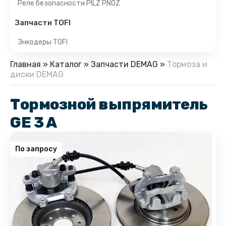
Реле безопасности PILZ PNOZ
Запчасти TOFI
Энкодеры TOFI
Главная
»
Каталог
»
Запчасти DEMAG
»
Тормоза и
диски DEMAG
Тормозной выпрямитель
GE 3 A
По запросу