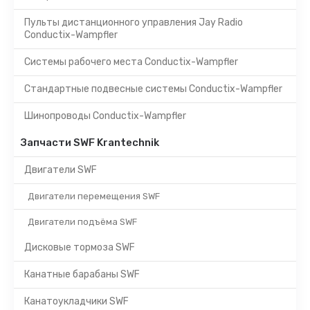
Пульты дистанционного управления Jay Radio
Conductix-Wampfler
Системы рабочего места Conductix-Wampfler
Стандартные подвесные системы Conductix-Wampfler
Шинопроводы Conductix-Wampfler
Запчасти SWF Krantechnik
Двигатели SWF
Двигатели перемещения SWF
Двигатели подъёма SWF
Дисковые тормоза SWF
Канатные барабаны SWF
Канатоукладчики SWF