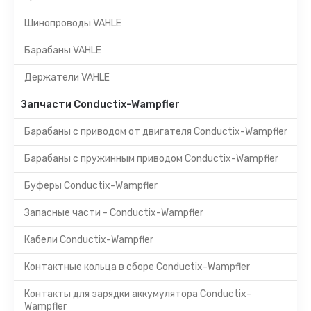
Шинопроводы VAHLE
Барабаны VAHLE
Держатели VAHLE
Запчасти Conductix-Wampfler
Барабаны с приводом от двигателя Conductix-Wampfler
Барабаны с пружинным приводом Conductix-Wampfler
Буферы Conductix-Wampfler
Запасные части - Conductix-Wampfler
Кабели Conductix-Wampfler
Контактные кольца в сборе Conductix-Wampfler
Контакты для зарядки аккумулятора Conductix-
Wampfler