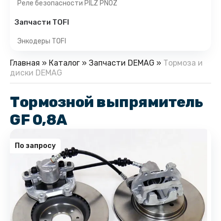
Реле безопасности PILZ PNOZ
Запчасти TOFI
Энкодеры TOFI
Главная
»
Каталог
»
Запчасти DEMAG
»
Тормоза и
диски DEMAG
Тормозной выпрямитель
GF 0,8A
По запросу