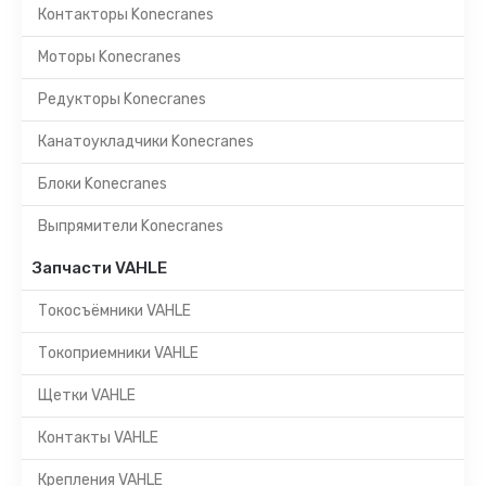
Контакторы Konecranes
Моторы Konecranes
Редукторы Konecranes
Канатоукладчики Konecranes
Блоки Konecranes
Выпрямители Konecranes
Запчасти VAHLE
Токосъёмники VAHLE
Токоприемники VAHLE
Щетки VAHLE
Контакты VAHLE
Крепления VAHLE