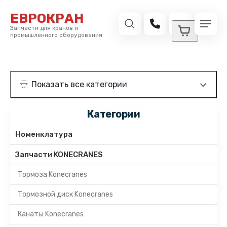
ЕВРОКРАН
Запчасти для кранов и
промышленного оборудования
Категории
Номенклатура
Запчасти KONECRANES
Тормоза Konecranes
Тормозной диск Konecranes
Канаты Konecranes