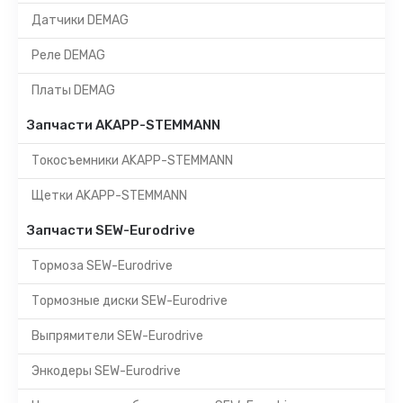
Датчики DEMAG
Реле DEMAG
Платы DEMAG
Запчасти AKAPP-STEMMANN
Токосъемники AKAPP-STEMMANN
Щетки AKAPP-STEMMANN
Запчасти SEW-Eurodrive
Тормоза SEW-Eurodrive
Тормозные диски SEW-Eurodrive
Выпрямители SEW-Eurodrive
Энкодеры SEW-Eurodrive