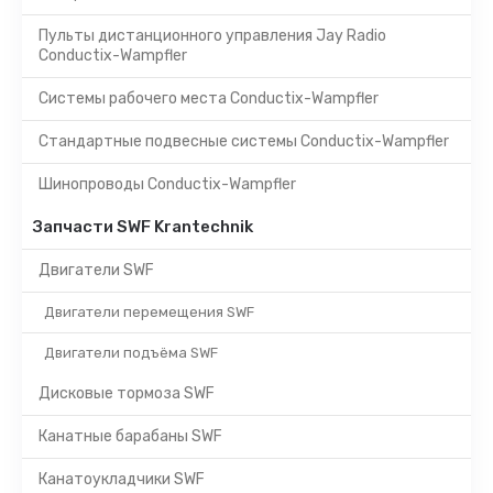
Пульты дистанционного управления Jay Radio
Conductix-Wampfler
Системы рабочего места Conductix-Wampfler
Стандартные подвесные системы Conductix-Wampfler
Шинопроводы Conductix-Wampfler
Запчасти SWF Krantechnik
Двигатели SWF
Двигатели перемещения SWF
Двигатели подъёма SWF
Дисковые тормоза SWF
Канатные барабаны SWF
Канатоукладчики SWF