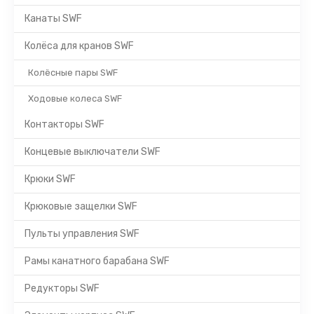
Канаты SWF
Колёса для кранов SWF
Колёсные пары SWF
Ходовые колеса SWF
Контакторы SWF
Концевые выключатели SWF
Крюки SWF
Крюковые защелки SWF
Пульты управления SWF
Рамы канатного барабана SWF
Редукторы SWF