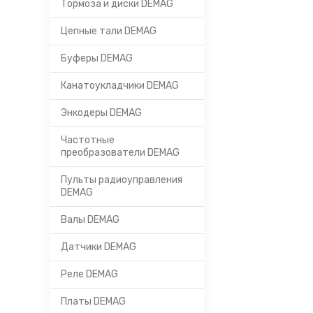
Тормоза и диски DEMAG
Цепные тали DEMAG
Буферы DEMAG
Канатоукладчики DEMAG
Энкодеры DEMAG
Частотные
преобразователи DEMAG
Пульты радиоуправления
DEMAG
Валы DEMAG
Датчики DEMAG
Реле DEMAG
Платы DEMAG