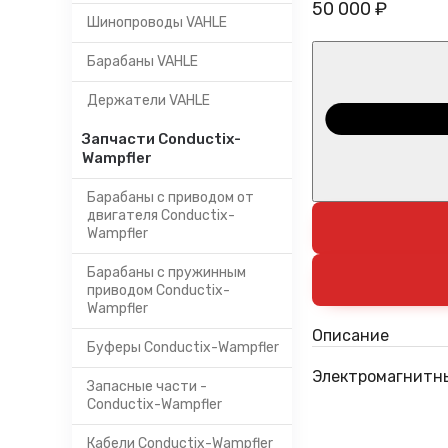
50 000 ₽
Шинопроводы VAHLE
Барабаны VAHLE
Держатели VAHLE
Запчасти Conductix-
Wampfler
Барабаны с приводом от
двигателя Conductix-
Wampfler
Барабаны с пружинным
приводом Conductix-
Wampfler
Описание
Буферы Conductix-Wampfler
Электромагнитны
Запасные части -
Conductix-Wampfler
Кабели Conductix-Wampfler