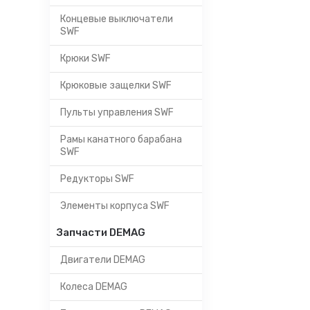
Концевые выключатели
SWF
Крюки SWF
Крюковые защелки SWF
Пульты управления SWF
Рамы канатного барабана
SWF
Редукторы SWF
Элементы корпуса SWF
Запчасти DEMAG
Двигатели DEMAG
Колеса DEMAG