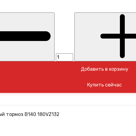
Добавить в корзину
й тормоз B140 180VZ132