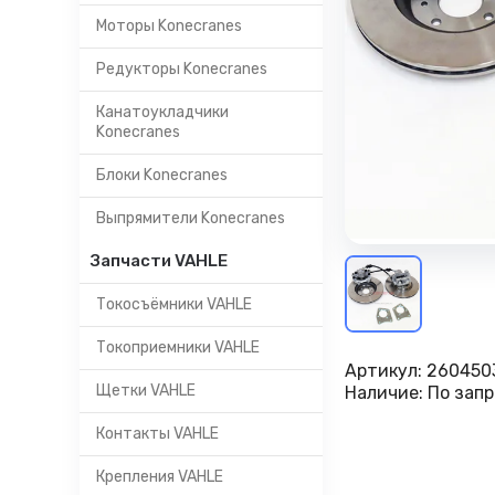
Моторы Konecranes
Редукторы Konecranes
Канатоукладчики
Konecranes
Блоки Konecranes
Выпрямители Konecranes
Запчасти VAHLE
Токосъёмники VAHLE
Токоприемники VAHLE
Артикул:
260450
Щетки VAHLE
Наличие:
По запр
Контакты VAHLE
Крепления VAHLE