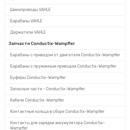
Шинопроводы VAHLE
Барабаны VAHLE
Держатели VAHLE
Запчасти Conductix-Wampfler
Барабаны с приводом от двигателя Conductix-Wampfler
Барабаны с пружинным приводом Conductix-Wampfler
Буферы Conductix-Wampfler
Запасные части - Conductix-Wampfler
Кабели Conductix-Wampfler
Контактные кольца в сборе Conductix-Wampfler
Контакты для зарядки аккумулятора Conductix-
Wampfler