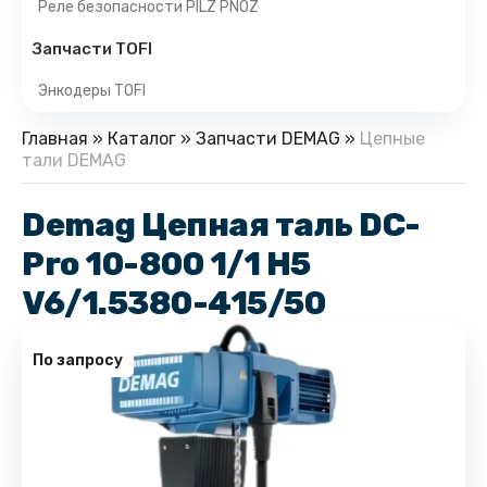
Реле безопасности PILZ PNOZ
Запчасти TOFI
Энкодеры TOFI
Главная
»
Каталог
»
Запчасти DEMAG
»
Цепные
тали DEMAG
Demag Цепная таль DC-
Pro 10-800 1/1 H5
V6/1.5380-415/50
По запросу