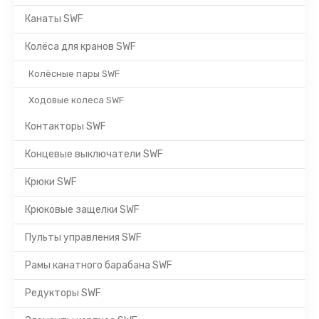
Канаты SWF
Колёса для кранов SWF
Колёсные пары SWF
Ходовые колеса SWF
Контакторы SWF
Концевые выключатели SWF
Крюки SWF
Крюковые защелки SWF
Пульты управления SWF
Рамы канатного барабана SWF
Редукторы SWF