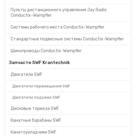
Пульты дистанционного управления Jay Radio
Conductix-Wampfler
Системы рабочего места Conductix-Wampfler
Стандартные подвесные системы Conductix-Wampfler
Шинопроводы Conductix-Wampfler
Запчасти SWF Krantechnik
Двигатели SWF
Двигатели перемещения SWF
Двигатели подъёма SWF
Дисковые тормоза SWF
Канатные барабаны SWF
Канатоукладчики SWF