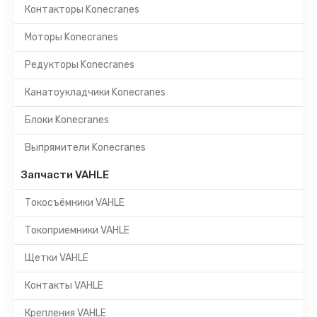
Контакторы Konecranes
Моторы Konecranes
Редукторы Konecranes
Канатоукладчики Konecranes
Блоки Konecranes
Выпрямители Konecranes
Запчасти VAHLE
Токосъёмники VAHLE
Токоприемники VAHLE
Щетки VAHLE
Контакты VAHLE
Крепления VAHLE