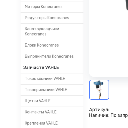
Моторы Konecranes
Редукторы Konecranes
Канатоукладчики
Konecranes
Блоки Konecranes
Выпрямители Konecranes
Запчасти VAHLE
Токосъёмники VAHLE
Токоприемники VAHLE
Щетки VAHLE
Артикул:
Контакты VAHLE
Наличие:
По запр
Крепления VAHLE