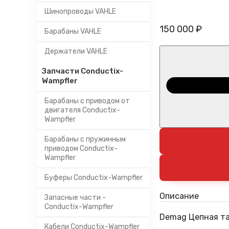
Шинопроводы VAHLE
150 000 ₽
Барабаны VAHLE
Держатели VAHLE
Запчасти Conductix-
Wampfler
Барабаны с приводом от
двигателя Conductix-
Wampfler
Барабаны с пружинным
приводом Conductix-
Wampfler
Буферы Conductix-Wampfler
Описание
Запасные части -
Conductix-Wampfler
Demag Цепная тал
Кабели Conductix-Wampfler