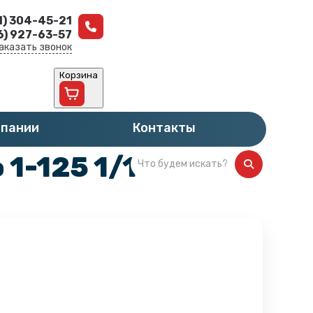
1) 304-45-21
6) 927-63-57
аказать звонок
Корзина
мпании
Контакты
1-125 1/1 H4.2