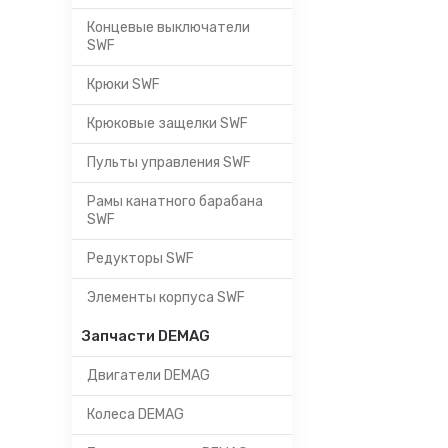
Концевые выключатели
SWF
Крюки SWF
Крюковые защелки SWF
Пульты управления SWF
Рамы канатного барабана
SWF
Редукторы SWF
Элементы корпуса SWF
Запчасти DEMAG
Двигатели DEMAG
Колеса DEMAG