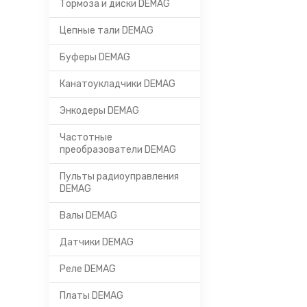
Тормоза и диски DEMAG
Цепные тали DEMAG
Буферы DEMAG
Канатоукладчики DEMAG
Энкодеры DEMAG
Частотные
преобразователи DEMAG
Пульты радиоуправления
DEMAG
Валы DEMAG
Датчики DEMAG
Реле DEMAG
Платы DEMAG