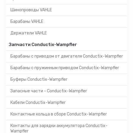
Шинопроводы VAHLE
Барабаны VAHLE
Держатели VAHLE
Запчасти Conductix-Wampfler
Барабаны с приводом от двигателя Conductix-Wampfler
Барабаны с пружинным приводом Conductix-Wampfler
Буферы Conductix-Wampfler
Запасные части - Conductix-Wampfler
Кабели Conductix-Wampfler
Контактные кольца в сборе Conductix-Wampfler
Контакты для зарядки аккумулятора Conductix-
Wampfler