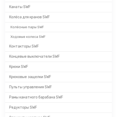
Канаты SWF
Колёса для кранов SWF
Колёсные пары SWF
Ходовые колеса SWF
Контакторы SWF
Концевые выключатели SWF
Крюки SWF
Крюковые защелки SWF
Пульты управления SWF
Рамы канатного барабана SWF
Редукторы SWF