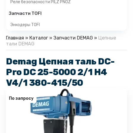
Реле безопасности PILZ PNOZ
Запчасти TOFI
Энкодеры TOFI
Главная
»
Каталог
»
Запчасти DEMAG
»
Цепные
тали DEMAG
Demag Цепная таль DC-
Pro DC 25-5000 2/1 H4
V4/1 380-415/50
По запросу