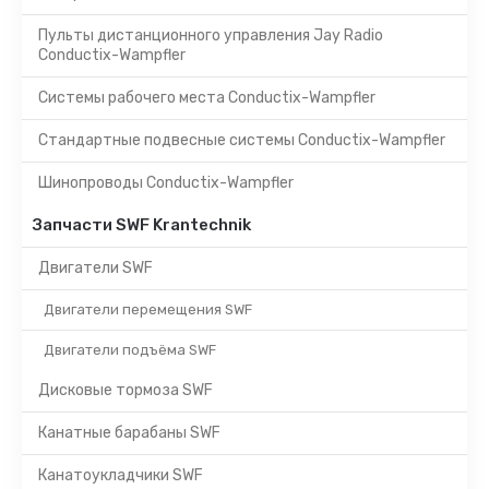
Пульты дистанционного управления Jay Radio
Conductix-Wampfler
Системы рабочего места Conductix-Wampfler
Стандартные подвесные системы Conductix-Wampfler
Шинопроводы Conductix-Wampfler
Запчасти SWF Krantechnik
Двигатели SWF
Двигатели перемещения SWF
Двигатели подъёма SWF
Дисковые тормоза SWF
Канатные барабаны SWF
Канатоукладчики SWF