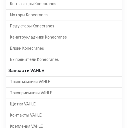
Контакторы Konecranes
Моторы Konecranes
Редукторы Konecranes
Канатоукладчики Konecranes
Блоки Konecranes
Выпрямители Konecranes
Запчасти VAHLE
Токосъёмники VAHLE
Токоприемники VAHLE
Щетки VAHLE
Контакты VAHLE
Крепления VAHLE